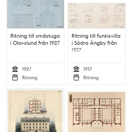
Ritning till småstuga
Ritning till funkisvilla
i Olovslund från 1927
i Södra Ängby från
1937
1927
1937
Tid
Tid
Ritning
Ritning
Typ
Typ