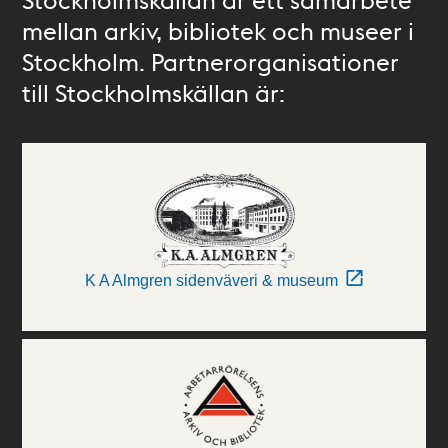
mellan arkiv, bibliotek och museer i
Stockholm. Partnerorganisationer
till Stockholmskällan är:
K A Almgren sidenväveri & museum