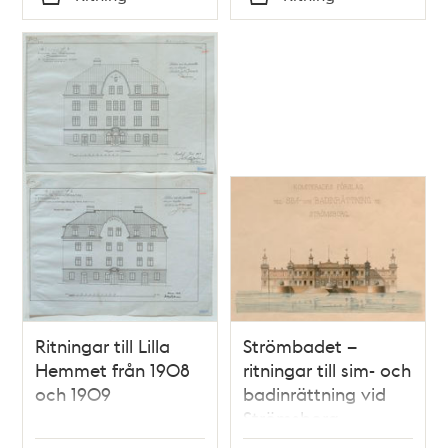
Typ
Typ
Ritningar till Lilla
Strömbadet –
Hemmet från 1908
ritningar till sim- och
och 1909
badinrättning vid
Strömsborg