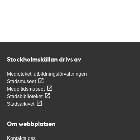
Kontakt
Stockholmskällan
Stockholmskällan drivs av
Medioteket, utbildningsförvaltningen
Stadsmuseet
Medeltidsmuseet
Stadsbiblioteket
Stadsarkivet
Om webbplatsen
Kontakta oss