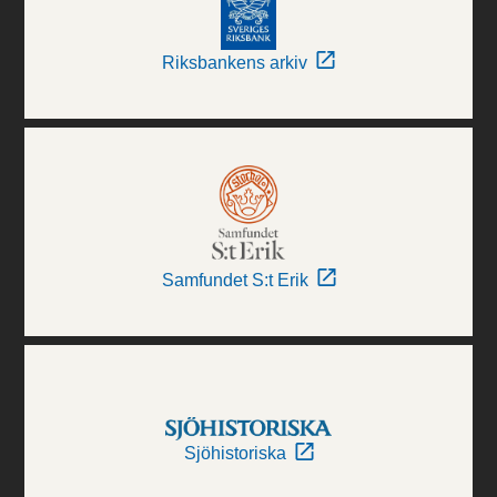
Riksbankens arkiv
Samfundet S:t Erik
Sjöhistoriska