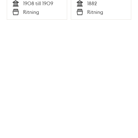
1908 till 1909
1882
Tid
Tid
Ritning
Ritning
Typ
Typ