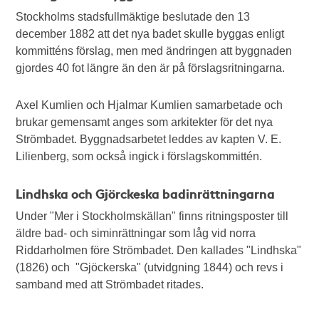
Stockholms stadsfullmäktige beslutade den 13
december 1882 att det nya badet skulle byggas enligt
kommitténs förslag, men med ändringen att byggnaden
gjordes 40 fot längre än den är på förslagsritningarna.
Axel Kumlien och Hjalmar Kumlien samarbetade och
brukar gemensamt anges som arkitekter för det nya
Strömbadet. Byggnadsarbetet leddes av kapten V. E.
Lilienberg, som också ingick i förslagskommittén.
Lindhska och Gjörckeska badinrättningarna
Under "Mer i Stockholmskällan" finns ritningsposter till
äldre bad- och siminrättningar som låg vid norra
Riddarholmen före Strömbadet. Den kallades "Lindhska"
(1826) och "Gjöckerska" (utvidgning 1844) och revs i
samband med att Strömbadet ritades.