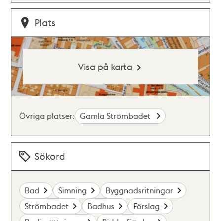
Plats
Visa på karta
Övriga platser:
Gamla Strömbadet
Sökord
Bad
Simning
Byggnadsritningar
Strömbadet
Badhus
Förslag