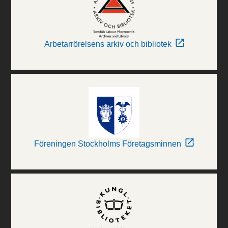
Arbetarrörelsens arkiv och bibliotek
Föreningen Stockholms Företagsminnen