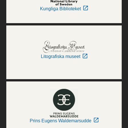
Kungliga Biblioteket
Litografiska museet
Prins Eugens Waldemarsudde