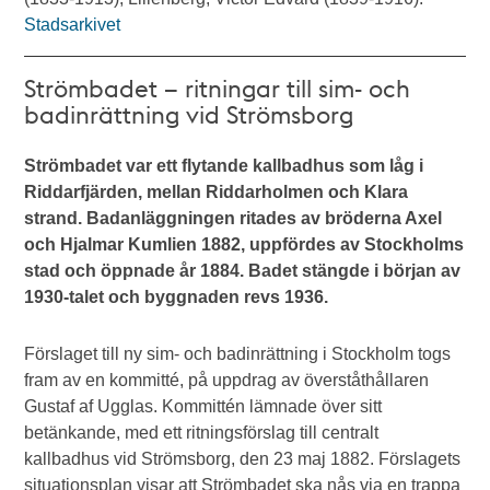
Stadsarkivet
Strömbadet – ritningar till sim- och
badinrättning vid Strömsborg
Strömbadet var ett flytande kallbadhus som låg i
Riddarfjärden, mellan Riddarholmen och Klara
strand. Badanläggningen ritades av bröderna Axel
och Hjalmar Kumlien 1882, uppfördes av Stockholms
stad och öppnade år 1884. Badet stängde i början av
1930-talet och byggnaden revs 1936.
Förslaget till ny sim- och badinrättning i Stockholm togs
fram av en kommitté, på uppdrag av överståthållaren
Gustaf af Ugglas. Kommittén lämnade över sitt
betänkande, med ett ritningsförslag till centralt
kallbadhus vid Strömsborg, den 23 maj 1882. Förslagets
situationsplan visar att Strömbadet ska nås via en trappa