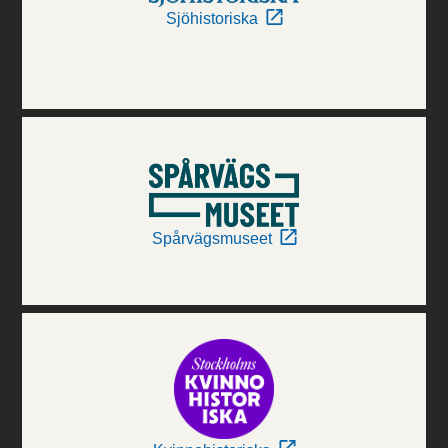
Sjöhistoriska
Spårvägsmuseet