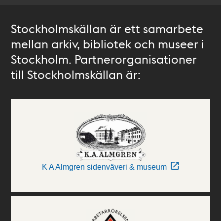
Stockholmskällan är ett samarbete
mellan arkiv, bibliotek och museer i
Stockholm. Partnerorganisationer
till Stockholmskällan är:
K A Almgren sidenväveri & museum