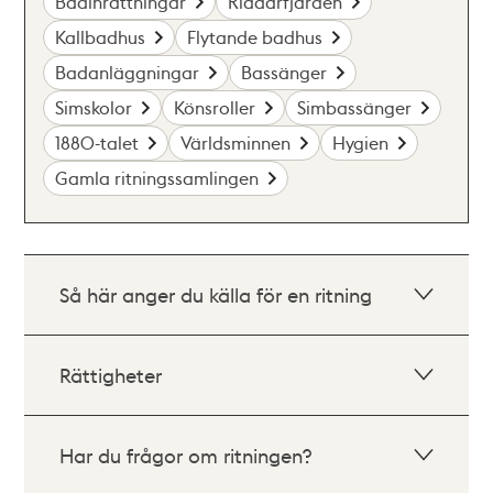
Badinrättningar
Riddarfjärden
Kallbadhus
Flytande badhus
Badanläggningar
Bassänger
Simskolor
Könsroller
Simbassänger
1880-talet
Världsminnen
Hygien
Gamla ritningssamlingen
Så här anger du källa för en ritning
Rättigheter
Har du frågor om ritningen?