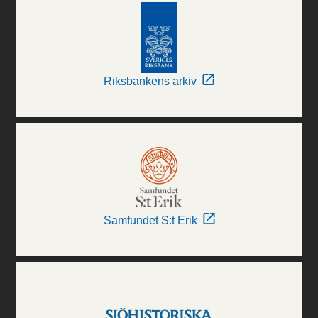
Riksbankens arkiv
Samfundet S:t Erik