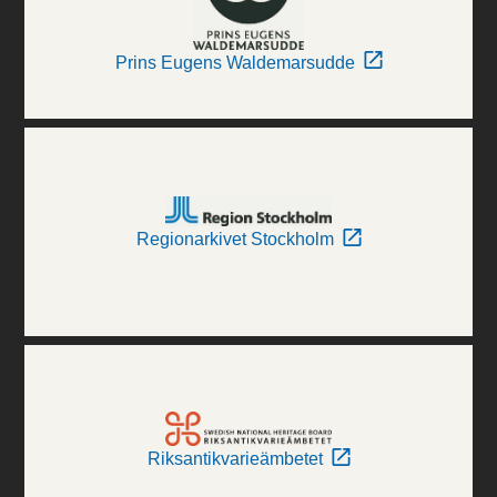
Prins Eugens Waldemarsudde
Regionarkivet Stockholm
Riksantikvarieämbetet