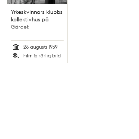
Yrkeskvinnors klubbs
kollektivhus på
Gärdet
28 augusti 1939
Tid
Film & rörlig bild
Typ