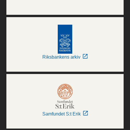
Riksbankens arkiv
Samfundet S:t Erik