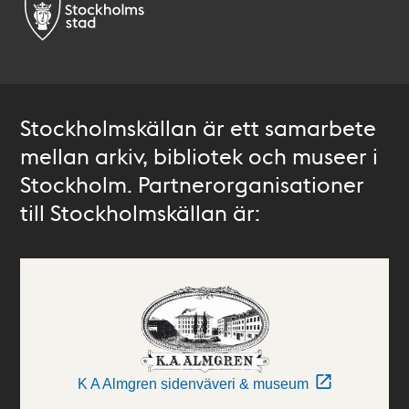
Stockholmskällan är ett samarbete
mellan arkiv, bibliotek och museer i
Stockholm. Partnerorganisationer
till Stockholmskällan är:
K A Almgren sidenväveri & museum