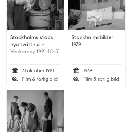
Stockholms stads
Stockholmsbilder
nya tvätthus -
1939
Veckorevy 1921-10-31
31 oktober 1921
1939
Tid
Tid
Film & rörlig bild
Film & rörlig bild
Typ
Typ