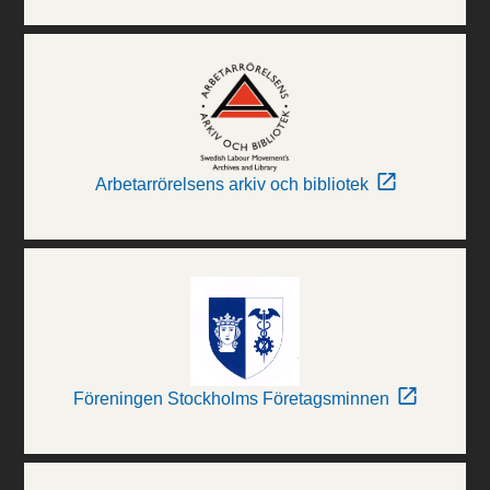
Arbetarrörelsens arkiv och bibliotek
Föreningen Stockholms Företagsminnen