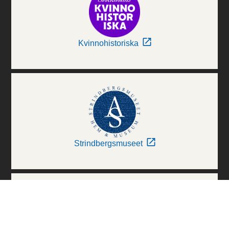
Kvinnohistoriska
Strindbergsmuseet