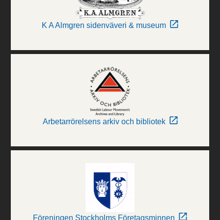
K A Almgren sidenväveri & museum
Arbetarrörelsens arkiv och bibliotek
Föreningen Stockholms Företagsminnen