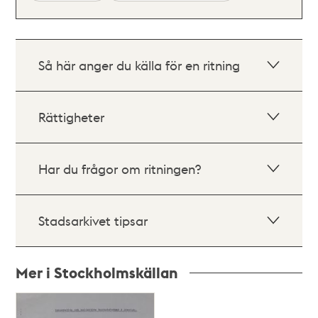
Så här anger du källa för en ritning
Rättigheter
Har du frågor om ritningen?
Stadsarkivet tipsar
Mer i Stockholmskällan
Relaterade
poster