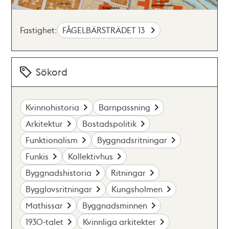
Fastighet:
FÅGELBÄRSTRÄDET 13
Sökord
Kvinnohistoria
Barnpassning
Arkitektur
Bostadspolitik
Funktionalism
Byggnadsritningar
Funkis
Kollektivhus
Byggnadshistoria
Ritningar
Bygglovsritningar
Kungsholmen
Mathissar
Byggnadsminnen
1930-talet
Kvinnliga arkitekter