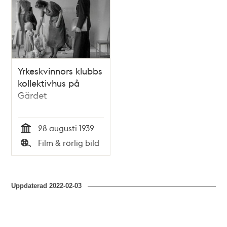
Yrkeskvinnors klubbs
kollektivhus på
Gärdet
28 augusti 1939
Tid
Film & rörlig bild
Typ
Uppdaterad
2022-02-03