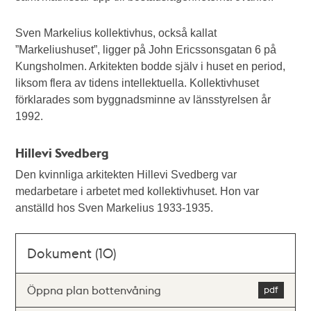
Sven Markelius kollektivhus, också kallat
”Markeliushuset”, ligger på John Ericssonsgatan 6 på
Kungsholmen. Arkitekten bodde själv i huset en period,
liksom flera av tidens intellektuella. Kollektivhuset
förklarades som byggnadsminne av länsstyrelsen år
1992.
Hillevi Svedberg
Den kvinnliga arkitekten Hillevi Svedberg var
medarbetare i arbetet med kollektivhuset. Hon var
anställd hos Sven Markelius 1933-1935.
Dokument (10)
Öppna plan bottenvåning