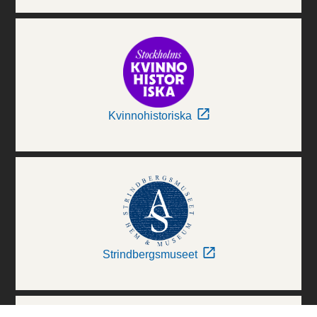
Kvinnohistoriska
Strindbergsmuseet