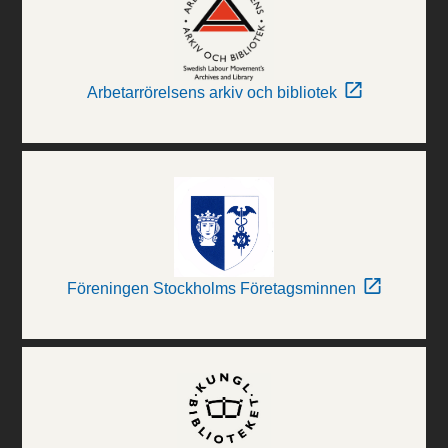
Arbetarrörelsens arkiv och bibliotek
Föreningen Stockholms Företagsminnen