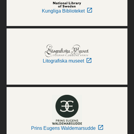
Kungliga Biblioteket
Litografiska museet
Prins Eugens Waldemarsudde