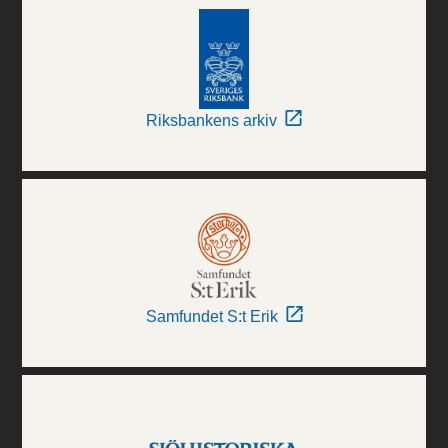
Riksbankens arkiv
Samfundet S:t Erik