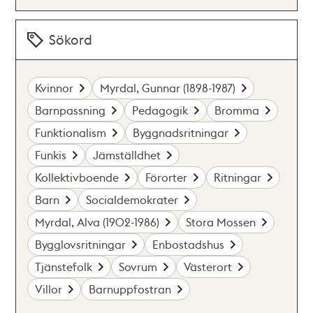
Sökord
Kvinnor
Myrdal, Gunnar (1898-1987)
Barnpassning
Pedagogik
Bromma
Funktionalism
Byggnadsritningar
Funkis
Jämställdhet
Kollektivboende
Förorter
Ritningar
Barn
Socialdemokrater
Myrdal, Alva (1902-1986)
Stora Mossen
Bygglovsritningar
Enbostadshus
Tjänstefolk
Sovrum
Västerort
Villor
Barnuppfostran