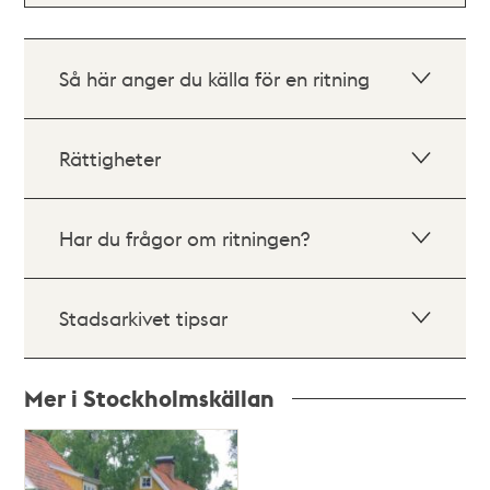
Så här anger du källa för en ritning
Rättigheter
Har du frågor om ritningen?
Stadsarkivet tipsar
Mer i Stockholmskällan
Relaterade
poster