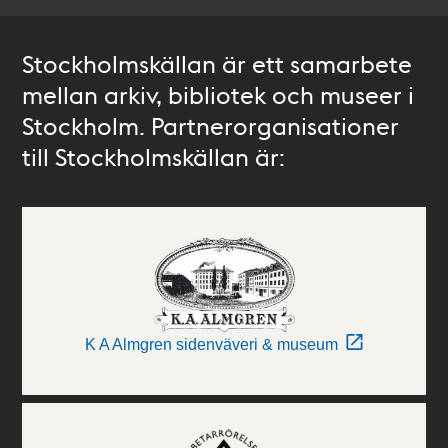
Stockholmskällan är ett samarbete
mellan arkiv, bibliotek och museer i
Stockholm. Partnerorganisationer
till Stockholmskällan är:
K A Almgren sidenväveri & museum