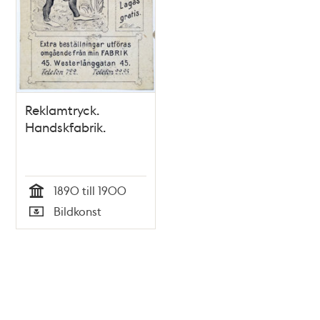
Reklamtryck.
Handskfabrik.
1890 till 1900
Tid
Bildkonst
Typ