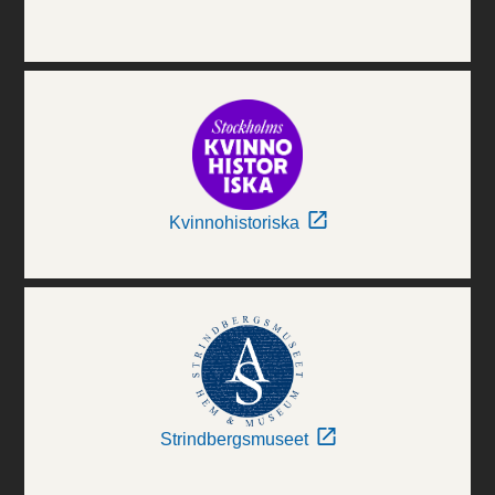
Kvinnohistoriska
Strindbergsmuseet