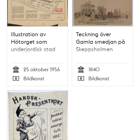
Illustration av
Teckning över
Hötorget som
Gamla smedjan på
underjordisk stad
Skeppsholmen
25 oktober 1956
1840
Tid
Tid
Bildkonst
Bildkonst
Typ
Typ