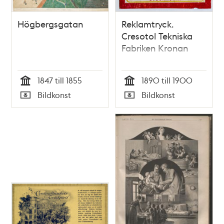
Högbergsgatan
Reklamtryck.
Cresotol Tekniska
Fabriken Kronan
1847 till 1855
1890 till 1900
Tid
Tid
Bildkonst
Bildkonst
Typ
Typ