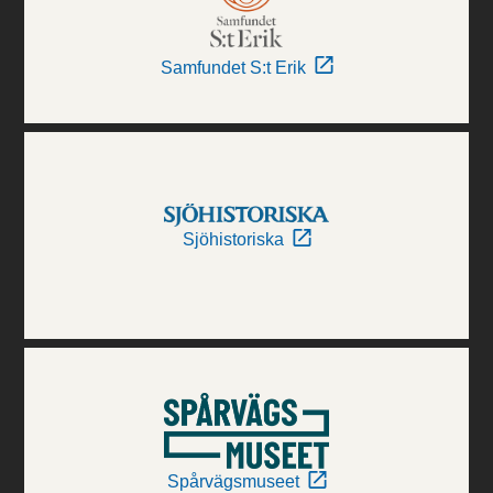
Samfundet S:t Erik
Sjöhistoriska
Spårvägsmuseet