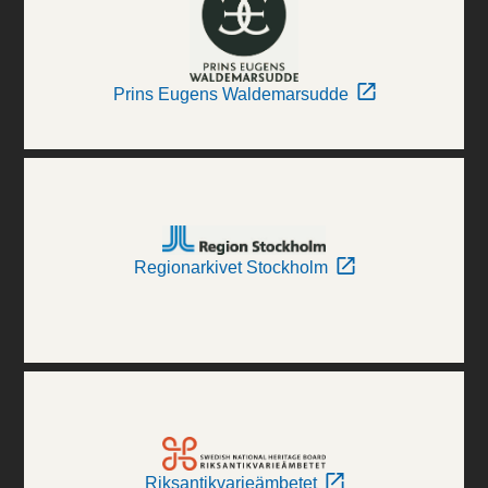
Prins Eugens Waldemarsudde
Regionarkivet Stockholm
Riksantikvarieämbetet