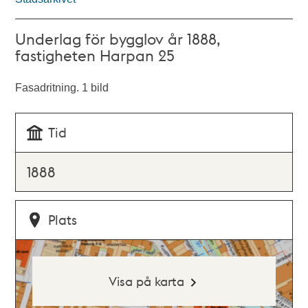
Underlag för bygglov år 1888,
fastigheten Harpan 25
Fasadritning. 1 bild
Tid
1888
Plats
Visa på karta