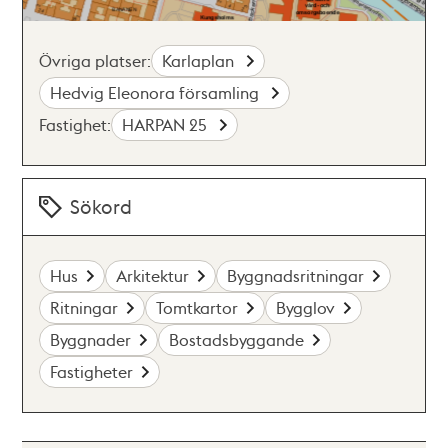
Övriga platser:
Karlaplan
Hedvig Eleonora församling
Fastighet:
HARPAN 25
Sökord
Hus
Arkitektur
Byggnadsritningar
Ritningar
Tomtkartor
Bygglov
Byggnader
Bostadsbyggande
Fastigheter