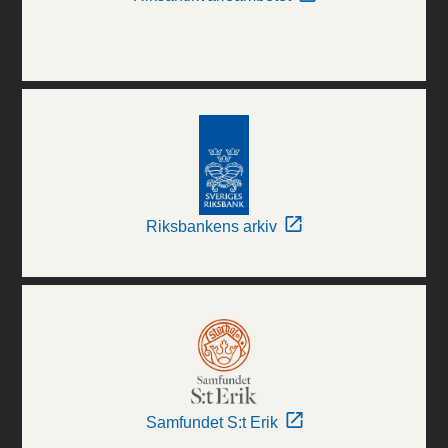
Riksbankens arkiv
Samfundet S:t Erik