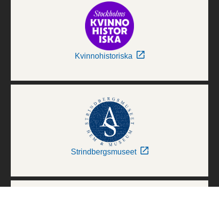
Kvinnohistoriska
Strindbergsmuseet