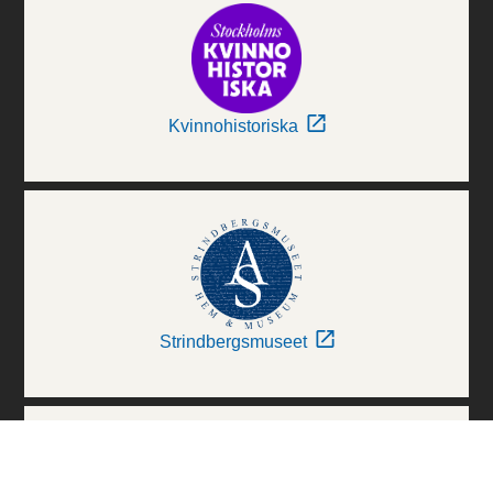
Kvinnohistoriska
Strindbergsmuseet