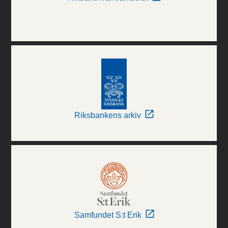
Riksbankens arkiv
Samfundet S:t Erik