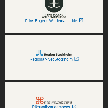
Prins Eugens Waldemarsudde
Regionarkivet Stockholm
Riksantikvarieämbetet