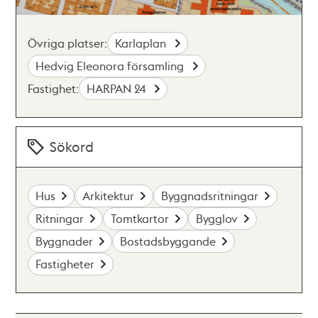
Övriga platser:
Karlaplan
Hedvig Eleonora församling
Fastighet:
HARPAN 24
Sökord
Hus
Arkitektur
Byggnadsritningar
Ritningar
Tomtkartor
Bygglov
Byggnader
Bostadsbyggande
Fastigheter