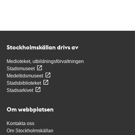
Kontakt
Stockholmskällan
Stockholmskällan drivs av
Medioteket, utbildningsförvaltningen
Stadsmuseet
Medeltidsmuseet
Stadsbiblioteket
Stadsarkivet
Om webbplatsen
Kontakta oss
Om Stockholmskällan