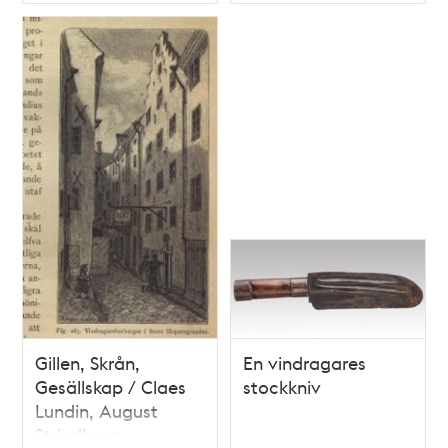
Typ
Typ
Gillen, Skrån,
En vindragares
Gesällskap / Claes
stockkniv
Lundin, August
Strindberg