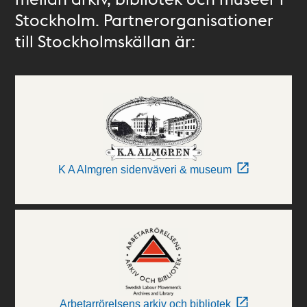
Stockholm. Partnerorganisationer
till Stockholmskällan är:
K A Almgren sidenväveri & museum
Arbetarrörelsens arkiv och bibliotek