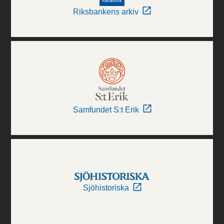
Riksbankens arkiv
Samfundet S:t Erik
Sjöhistoriska