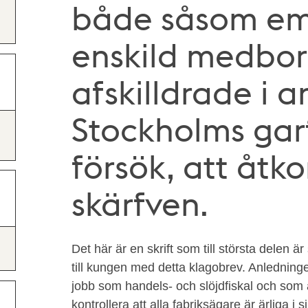
både såsom e
enskild medbor
afskilldrade i 
Stockholms ga
försök, att åtk
skärfven.
Det här är en skrift som till största delen 
till kungen med detta klagobrev. Anledninge
jobb som handels- och slöjdfiskal och som ä
kontrollera att alla fabriksägare är ärliga i 