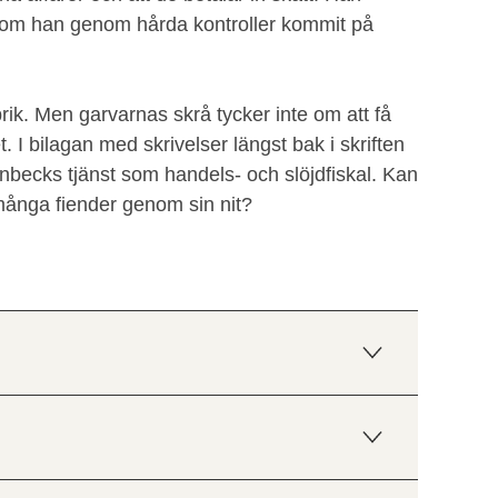
rsom han genom hårda kontroller kommit på
rik. Men garvarnas skrå tycker inte om att få
 I bilagan med skrivelser längst bak i skriften
nbecks tjänst som handels- och slöjdfiskal. Kan
 många fiender genom sin nit?