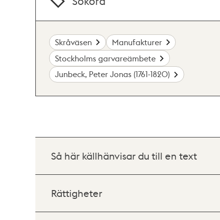
Sökord
Skråväsen
Manufakturer
Stockholms garvareämbete
Junbeck, Peter Jonas (1761-1820)
Så här källhänvisar du till en text
Rättigheter