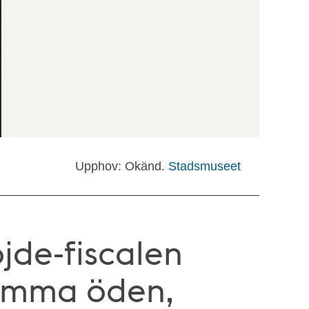
Upphov: Okänd.
Stadsmuseet
jde-fiscalen
samma öden,