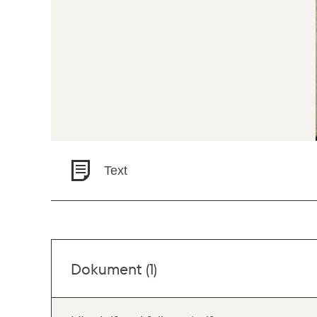
Text
Dokument (1)