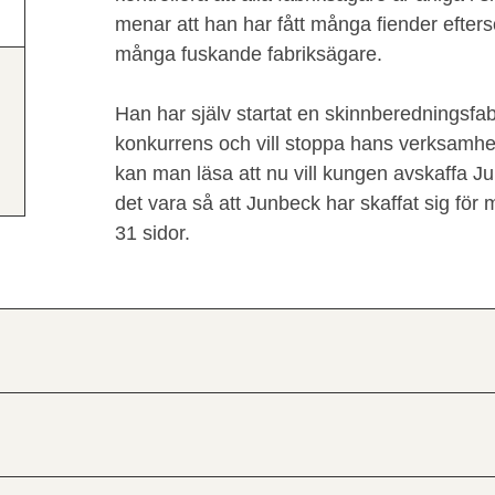
menar att han har fått många fiender efte
många fuskande fabriksägare.
Han har själv startat en skinnberedningsfab
konkurrens och vill stoppa hans verksamhet.
kan man läsa att nu vill kungen avskaffa Ju
det vara så att Junbeck har skaffat sig för
31 sidor.