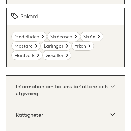
Sökord
Medeltiden
Skråväsen
Skrån
Mästare
Lärlingar
Yrken
Hantverk
Gesäller
Information om bokens författare och
utgivning
Rättigheter