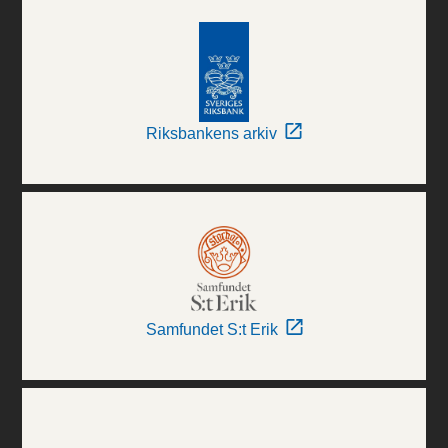
Riksbankens arkiv
Samfundet S:t Erik