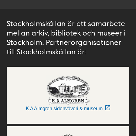
Stockholmskällan är ett samarbete
mellan arkiv, bibliotek och museer i
Stockholm. Partnerorganisationer
till Stockholmskällan är:
K A Almgren sidenväveri & museum