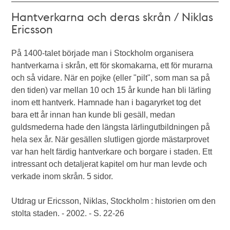
Hantverkarna och deras skrån / Niklas
Ericsson
På 1400-talet började man i Stockholm organisera
hantverkarna i skrån, ett för skomakarna, ett för murarna
och så vidare. När en pojke (eller "pilt", som man sa på
den tiden) var mellan 10 och 15 år kunde han bli lärling
inom ett hantverk. Hamnade han i bagaryrket tog det
bara ett år innan han kunde bli gesäll, medan
guldsmederna hade den längsta lärlingutbildningen på
hela sex år. När gesällen slutligen gjorde mästarprovet
var han helt färdig hantverkare och borgare i staden. Ett
intressant och detaljerat kapitel om hur man levde och
verkade inom skrån. 5 sidor.
Utdrag ur Ericsson, Niklas, Stockholm : historien om den
stolta staden. - 2002. - S. 22-26