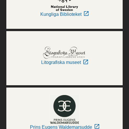
Kungliga Biblioteket
Litografiska museet
Prins Eugens Waldemarsudde