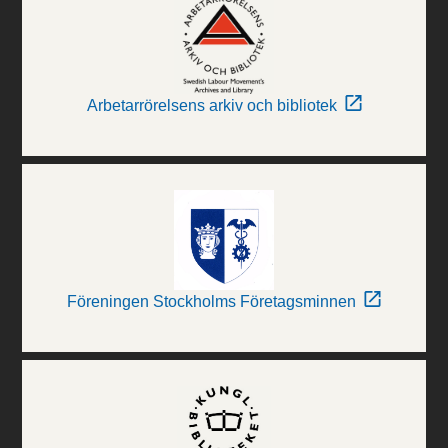
Arbetarrörelsens arkiv och bibliotek
Föreningen Stockholms Företagsminnen