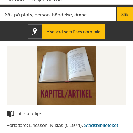
Fritextsök
Sök
Visa vad som finns nära mig
Litteraturtips
Författare: Ericsson, Niklas (f. 1974).
Stadsbiblioteket