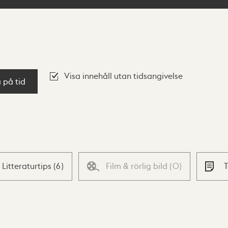
Visa innehåll utan tidsangivelse
a på tid
Litteraturtips
(
6
)
Film & rörlig bild
(
0
)