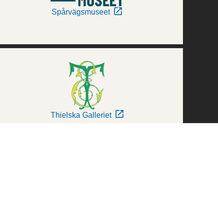
Spårvägsmuseet
Thielska Galleriet