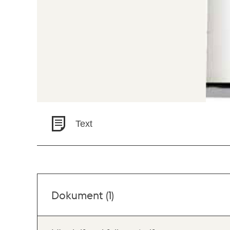
Text
Dokument (1)