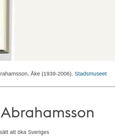
Abrahamsson, Åke (1939-2006).
Stadsmuseet
e Abrahamsson
ätt att öka Sveriges