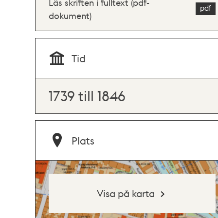
Läs skriften i fulltext (pdf-
dokument)
Tid
1739 till 1846
Plats
Visa på karta