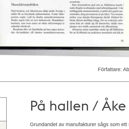
Författare: 
På hallen / Åk
Grundandet av manufakturer sågs som ett s