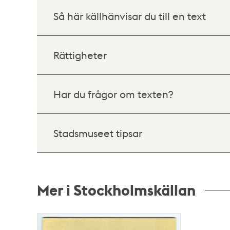
Så här källhänvisar du till en text
Rättigheter
Har du frågor om texten?
Stadsmuseet tipsar
Mer i Stockholmskällan
Relaterade