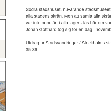
Södra stadshuset, nuvarande stadsmuseet, h
alla stadens skrån. Men att samla alla skr
var inte populärt i alla läger - läs här om
Johan Gotthard tog sig för en dag i novembe
Utdrag ur Stadsvandringar / Stockholms st
35-36