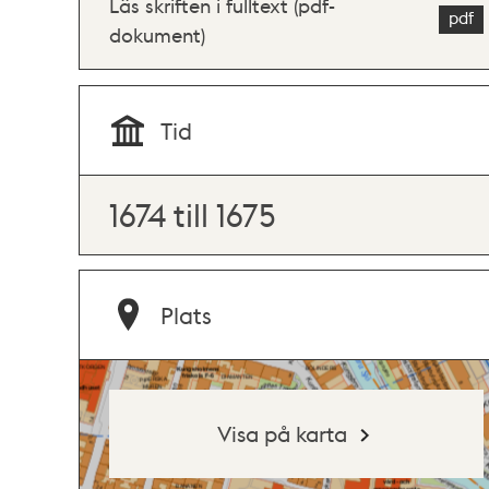
Läs skriften i fulltext (pdf-
dokument)
Tid
1674 till 1675
Plats
Visa på karta