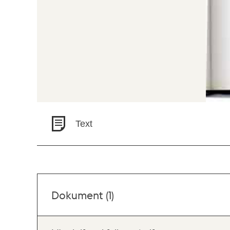
Text
Dokument (1)