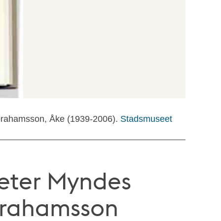
Abrahamsson, Åke (1939-2006).
Stadsmuseet
Peter Myndes
brahamsson