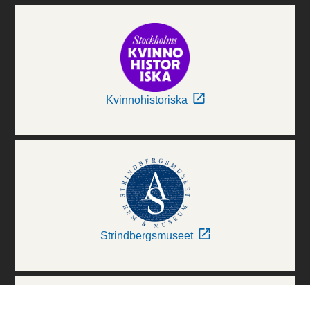
Kvinnohistoriska
Strindbergsmuseet