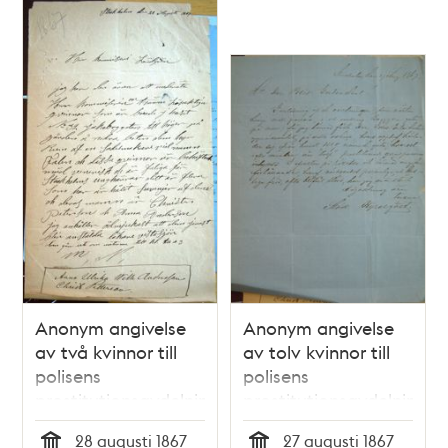
Anonym angivelse
Anonym angivelse
av två kvinnor till
av tolv kvinnor till
polisens
polisens
prostitutionsavdelning,
prostitutionsavdelning,
den 28 augusti 1867
den 27 augusti 1867
28 augusti 1867
27 augusti 1867