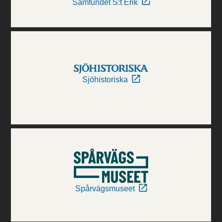
Samfundet S:t Erik
Sjöhistoriska
Spårvägsmuseet