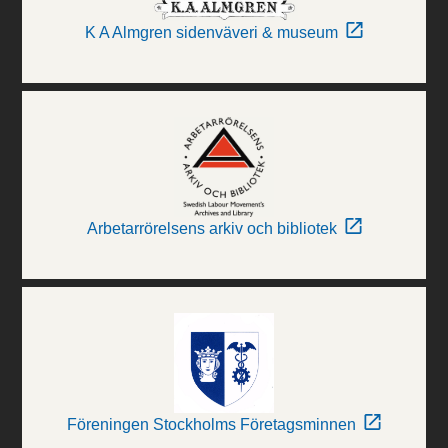
K A Almgren sidenväveri & museum
Arbetarrörelsens arkiv och bibliotek
Föreningen Stockholms Företagsminnen