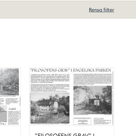
Rensa filter
”FILOSOFENS GRAV” I