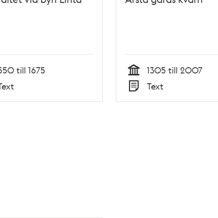
550 till 1675
1305 till 2007
Tid
Text
Text
Typ