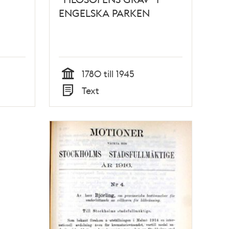
ENGELSKA PARKEN
1780 till 1945
Tid
Text
Typ