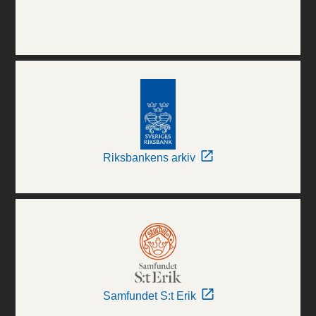
Riksbankens arkiv
Samfundet S:t Erik