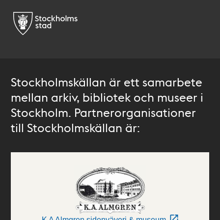
Stockholmskällan är ett samarbete
mellan arkiv, bibliotek och museer i
Stockholm. Partnerorganisationer
till Stockholmskällan är:
K A Almgren sidenväveri & museum