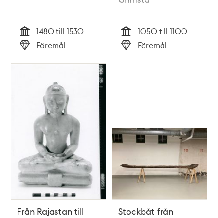
1480 till 1530
1050 till 1100
Tid
Tid
Föremål
Föremål
Typ
Typ
Från Rajastan till
Stockbåt från