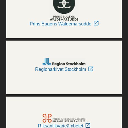
Prins Eugens Waldemarsudde
Regionarkivet Stockholm
Riksantikvarieämbetet