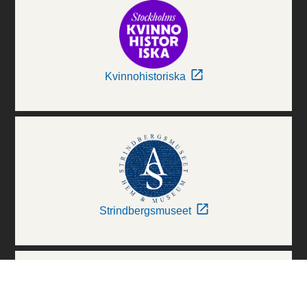
Kvinnohistoriska
Strindbergsmuseet