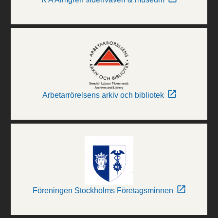
Arbetarrörelsens arkiv och bibliotek
Föreningen Stockholms Företagsminnen