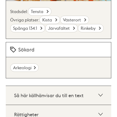
Stadsdel:
Tensta
Övriga platser:
Kista
Västerort
Spånga 134:1
Järvafältet
Rinkeby
Sökord
Arkeologi
Så här källhänvisar du till en text
Rättigheter