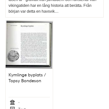
vikingatiden har en lång historia att berätta. Från
början var detta en havsvik…
Kymlinge byplats /
Topsy Bondeson
-
Tid