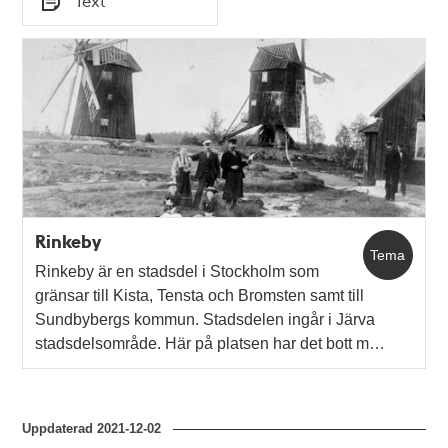
Text
Typ
Rinkeby
Tema
Rinkeby är en stadsdel i Stockholm som
gränsar till Kista, Tensta och Bromsten samt till
Sundbybergs kommun. Stadsdelen ingår i Järva
stadsdelsområde. Här på platsen har det bott m…
Uppdaterad
2021-12-02