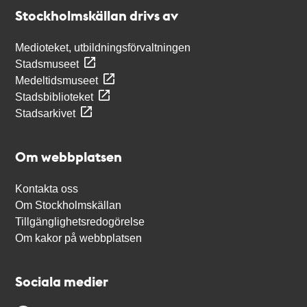
Stockholmskällan
Stockholmskällan drivs av
Medioteket, utbildningsförvaltningen
Stadsmuseet
Medeltidsmuseet
Stadsbiblioteket
Stadsarkivet
Om webbplatsen
Kontakta oss
Om Stockholmskällan
Tillgänglighetsredogörelse
Om kakor på webbplatsen
Sociala medier