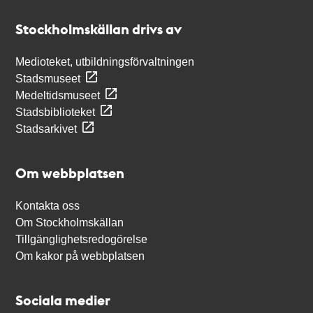
Stockholmskällan
Stockholmskällan drivs av
Medioteket, utbildningsförvaltningen
Stadsmuseet
Medeltidsmuseet
Stadsbiblioteket
Stadsarkivet
Om webbplatsen
Kontakta oss
Om Stockholmskällan
Tillgänglighetsredogörelse
Om kakor på webbplatsen
Sociala medier