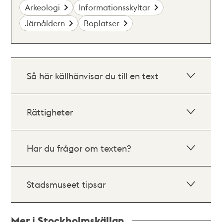
Arkeologi
Informationsskyltar
Järnåldern
Boplatser
Så här källhänvisar du till en text
Rättigheter
Har du frågor om texten?
Stadsmuseet tipsar
Mer i Stockholmskällan