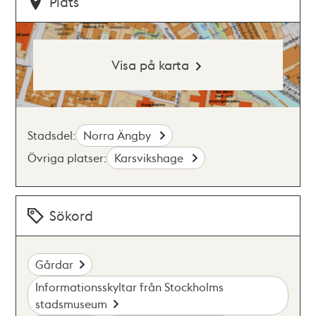
Plats
Visa på karta
Stadsdel:
Norra Ängby
Övriga platser:
Karsvikshage
Sökord
Gårdar
Informationsskyltar från Stockholms
stadsmuseum