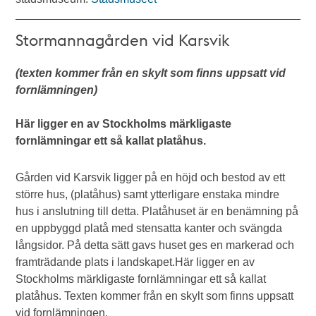
Stormannagården vid Karsvik
(texten kommer från en skylt som finns uppsatt vid
fornlämningen)
Här ligger en av Stockholms märkligaste
fornlämningar ett så kallat platåhus.
Gården vid Karsvik ligger på en höjd och bestod av ett
större hus, (platåhus) samt ytterligare enstaka mindre
hus i anslutning till detta. Platåhuset är en benämning på
en uppbyggd platå med stensatta kanter och svängda
långsidor. På detta sätt gavs huset ges en markerad och
framträdande plats i landskapet.Här ligger en av
Stockholms märkligaste fornlämningar ett så kallat
platåhus. Texten kommer från en skylt som finns uppsatt
vid fornlämningen.