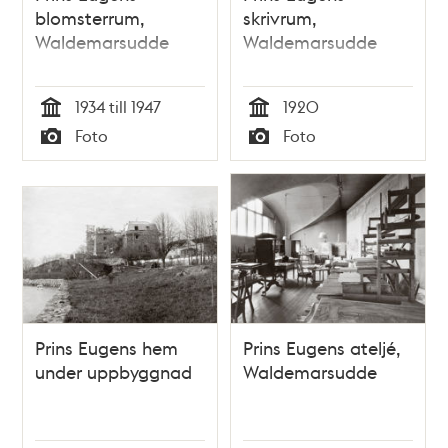
blomsterrum,
skrivrum,
Waldemarsudde
Waldemarsudde
1934 till 1947
1920
Tid
Tid
Foto
Foto
Typ
Typ
Prins Eugens hem
Prins Eugens ateljé,
under uppbyggnad
Waldemarsudde