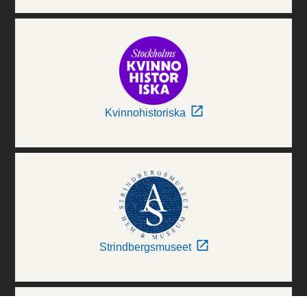
Kvinnohistoriska
Strindbergsmuseet