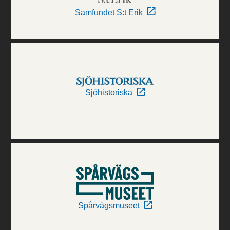
Samfundet S:t Erik
Sjöhistoriska
Spårvägsmuseet