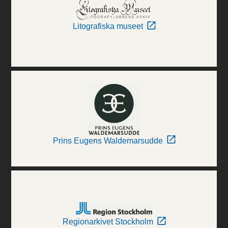
Litografiska museet
Prins Eugens Waldemarsudde
Regionarkivet Stockholm