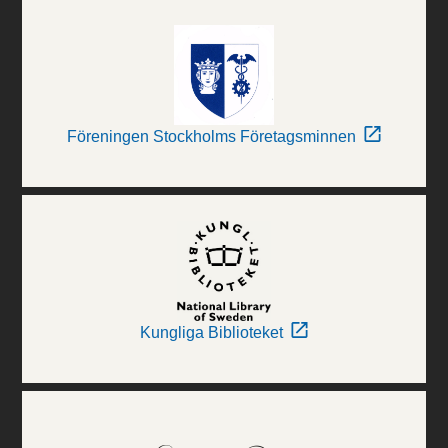
Föreningen Stockholms Företagsminnen
Kungliga Biblioteket