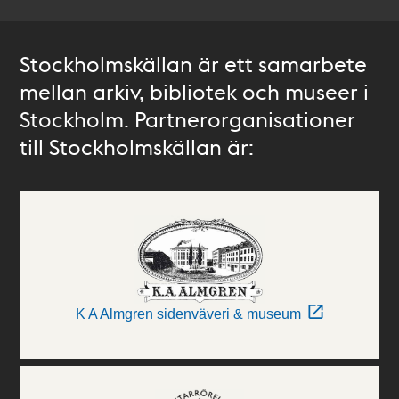
Stockholmskällan är ett samarbete
mellan arkiv, bibliotek och museer i
Stockholm. Partnerorganisationer
till Stockholmskällan är:
K A Almgren sidenväveri & museum