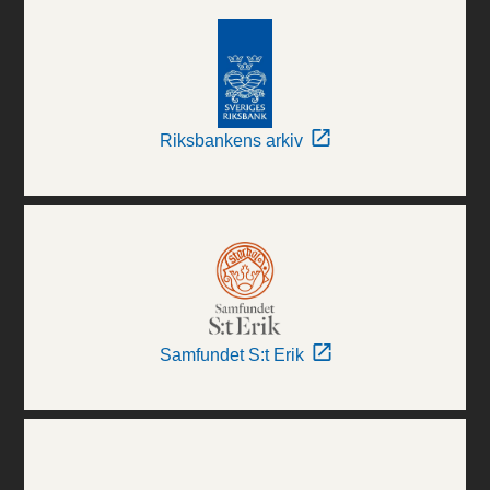
Riksbankens arkiv
Samfundet S:t Erik