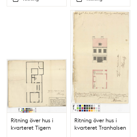
Typ
Typ
Ritning över hus i
Ritning över hus i
kvarteret Tigern
kvarteret Tranhalsen