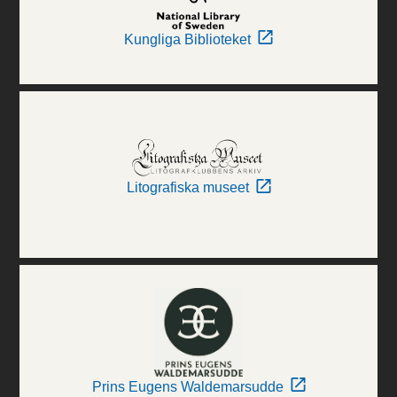
Kungliga Biblioteket
Litografiska museet
Prins Eugens Waldemarsudde