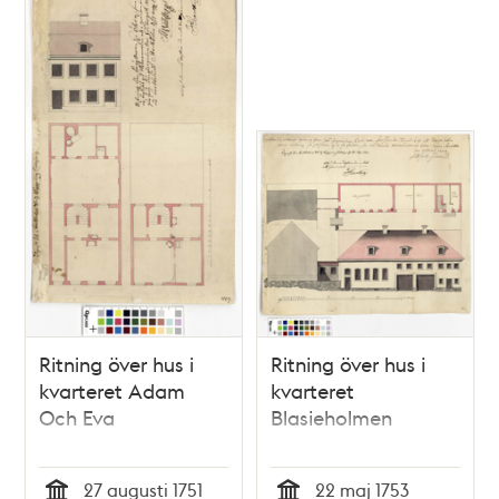
Ritning över hus i
Ritning över hus i
kvarteret Adam
kvarteret
Och Eva
Blasieholmen
27 augusti 1751
22 maj 1753