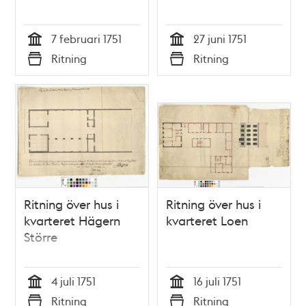
7 februari 1751
27 juni 1751
Tid
Tid
Ritning
Ritning
Typ
Typ
Ritning över hus i
Ritning över hus i
kvarteret Hägern
kvarteret Loen
Större
4 juli 1751
16 juli 1751
Tid
Tid
Ritning
Ritning