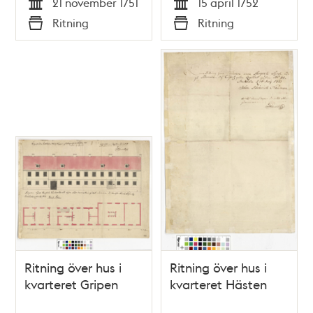
21 november 1751
15 april 1752
Tid
Tid
Ritning
Ritning
Typ
Typ
Ritning över hus i
Ritning över hus i
kvarteret Gripen
kvarteret Hästen