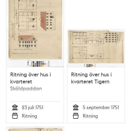
Ritning över hus i
Ritning över hus i
kvarteret
kvarteret Tigern
Sköldpaddan
23 juli 1751
5 september 1751
Tid
Tid
Ritning
Ritning
Typ
Typ