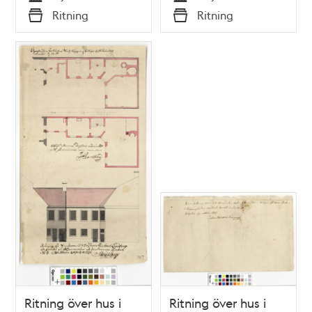
Tid
Tid
Ritning
Ritning
Typ
Typ
Ritning över hus i
Ritning över hus i