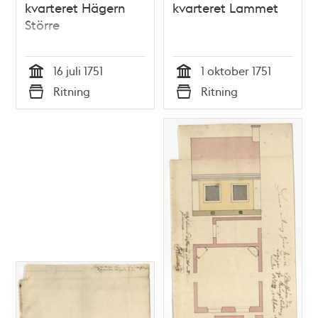
kvarteret Hägern
kvarteret Lammet
Större
16 juli 1751
1 oktober 1751
Tid
Tid
Ritning
Ritning
Typ
Typ