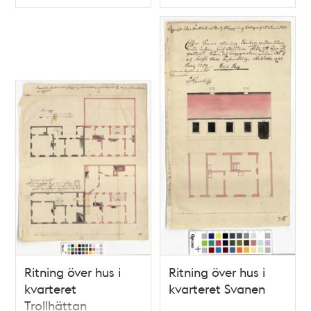
Typ
Typ
Ritning över hus i
Ritning över hus i
kvarteret
kvarteret Svanen
Trollhättan