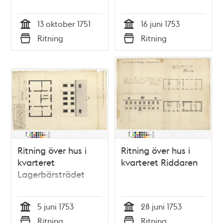
13 oktober 1751
16 juni 1753
Tid
Tid
Ritning
Ritning
Typ
Typ
Ritning över hus i
Ritning över hus i
kvarteret
kvarteret Riddaren
Lagerbärsträdet
5 juni 1753
28 juni 1753
Tid
Tid
Ritning
Ritning