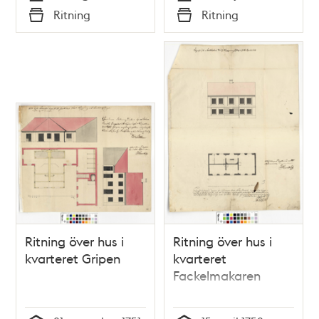
Tid
Tid
Ritning
Ritning
Typ
Typ
Ritning över hus i
Ritning över hus i
kvarteret Gripen
kvarteret
Fackelmakaren