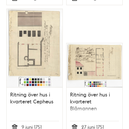
Typ
Typ
Ritning över hus i
Ritning över hus i
kvarteret Cepheus
kvarteret
Blåmannen
9 juni 1751
27 juni 1751