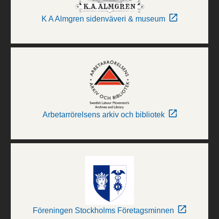
K A Almgren sidenväveri & museum
Arbetarrörelsens arkiv och bibliotek
Föreningen Stockholms Företagsminnen