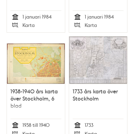
1 januari 1984
1 januari 1984
Tid
Tid
Karta
Karta
Typ
Typ
1938-1940 års karta
1733 års karta över
över Stockholm, 6
Stockholm
blad
1938 till 1940
1733
Tid
Tid
Karta
Karta