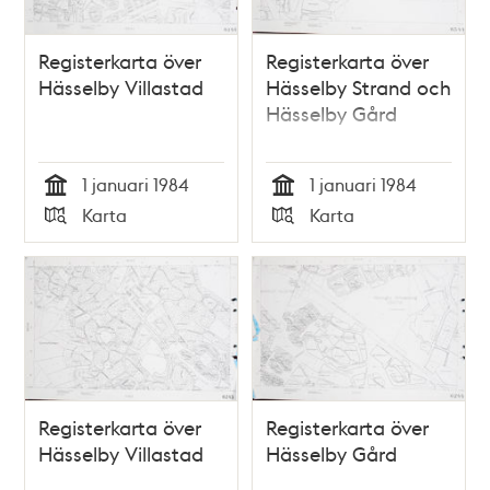
Registerkarta över
Registerkarta över
Hässelby Villastad
Hässelby Strand och
Hässelby Gård
1 januari 1984
1 januari 1984
Tid
Tid
Karta
Karta
Typ
Typ
Registerkarta över
Registerkarta över
Hässelby Villastad
Hässelby Gård