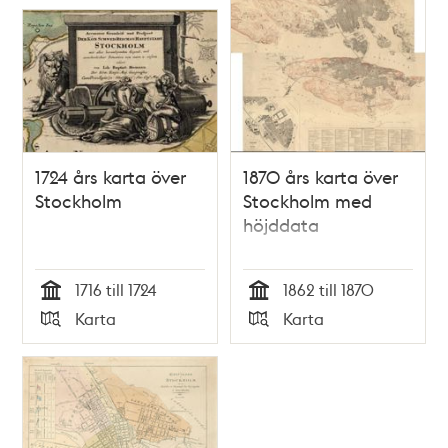
1724 års karta över
1870 års karta över
Stockholm
Stockholm med
höjddata
1716 till 1724
1862 till 1870
Tid
Tid
Karta
Karta
Typ
Typ