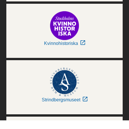
Kvinnohistoriska
Strindbergsmuseet