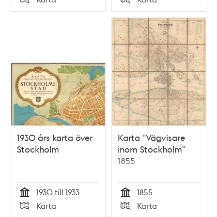
Typ
Typ
1930 års karta över
Karta "Vägvisare
Stockholm
inom Stockholm"
1855
1930 till 1933
1855
Tid
Tid
Karta
Karta
Typ
Typ