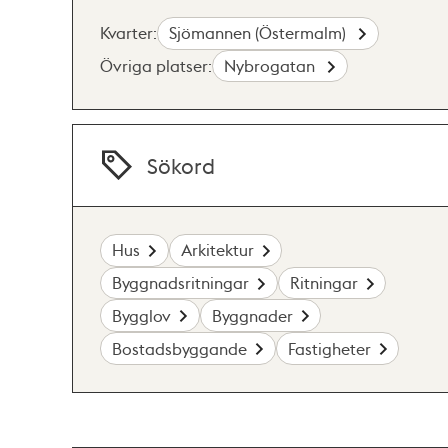
Kvarter:
Sjömannen (Östermalm)
Övriga platser:
Nybrogatan
Sökord
Hus
Arkitektur
Byggnadsritningar
Ritningar
Bygglov
Byggnader
Bostadsbyggande
Fastigheter