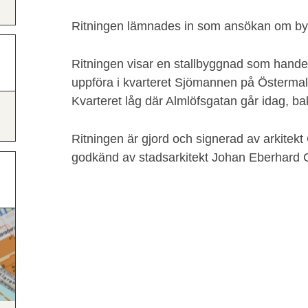
Ritningen lämnades in som ansökan om by
Ritningen visar en stallbyggnad som hande
uppföra i kvarteret Sjömannen på Österma
Kvarteret låg där Almlöfsgatan går idag, 
Ritningen är gjord och signerad av arkitekt
godkänd av stadsarkitekt Johan Eberhard 