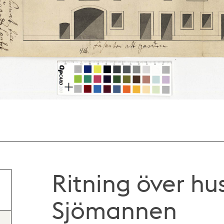
Ritning över hus
Sjömannen