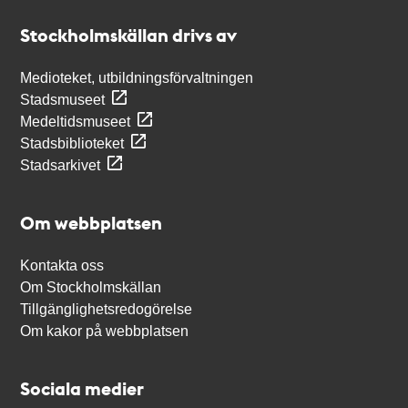
Stockholmskällan
Stockholmskällan drivs av
Medioteket, utbildningsförvaltningen
Stadsmuseet
Medeltidsmuseet
Stadsbiblioteket
Stadsarkivet
Om webbplatsen
Kontakta oss
Om Stockholmskällan
Tillgänglighetsredogörelse
Om kakor på webbplatsen
Sociala medier