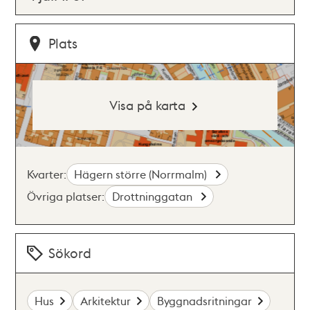
Plats
Visa på karta
Kvarter:
Hägern större (Norrmalm)
Övriga platser:
Drottninggatan
Sökord
Hus
Arkitektur
Byggnadsritningar