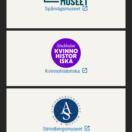
Spårvägsmuseet
Kvinnohistoriska
Strindbergsmuseet