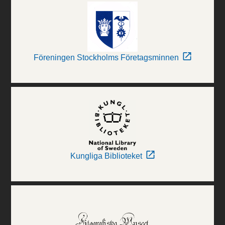
Föreningen Stockholms Företagsminnen
Kungliga Biblioteket