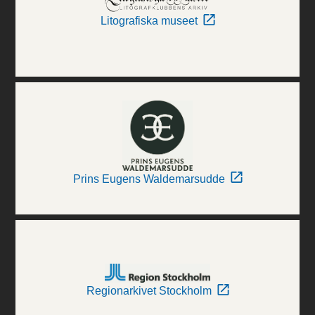
Litografiska museet
Prins Eugens Waldemarsudde
Regionarkivet Stockholm