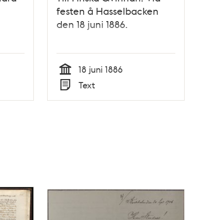
festen å Hasselbacken
den 18 juni 1886.
18 juni 1886
Tid
Text
Typ