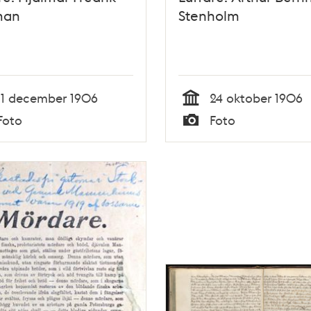
man
Stenholm
11 december 1906
24 oktober 1906
Tid
Foto
Foto
Typ