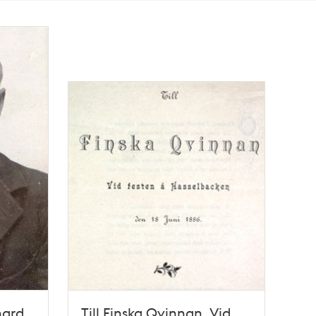
hard
Till Finska Qvinnan. Vid