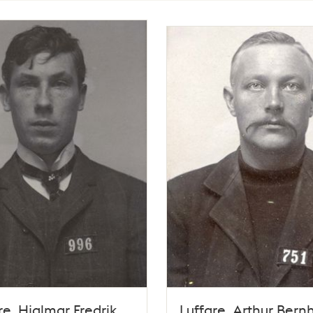
re. Hjalmar Fredrik
Luffare. Arthur Bern