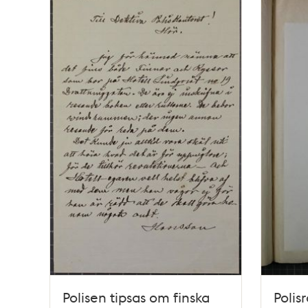
Polisen tipsas om finska
Polis