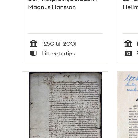
Magnus Hansson
Hell
1250 till 2001
Tid
Tid
Litteraturtips
Typ
Typ