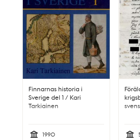
Finnarnas historia i
Föräld
Sverige del 1 / Kari
krigsb
Tarkiainen
svens
1990