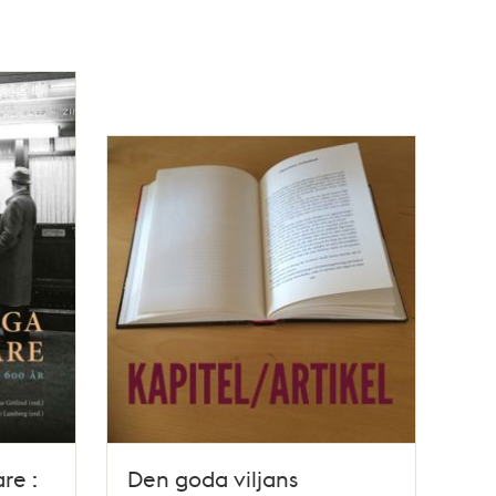
re :
Den goda viljans