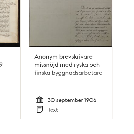
Anonym brevskrivare
9
missnöjd med ryska och
finska byggnadsarbetare
30 september 1906
Tid
Text
Typ