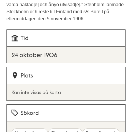
varda häktad[e] och ånyo utvisad[e]." Stenholm lämnade
Stockholm och reste till Finland med s/s Bore I på
eftermiddagen den 5 november 1906.
Tid
24 oktober 1906
Plats
Kan inte visas på karta
Sökord