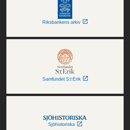
Riksbankens arkiv
Samfundet S:t Erik
Sjöhistoriska