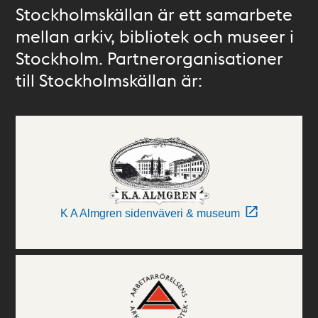
Stockholmskällan är ett samarbete
mellan arkiv, bibliotek och museer i
Stockholm. Partnerorganisationer
till Stockholmskällan är:
K A Almgren sidenväveri & museum