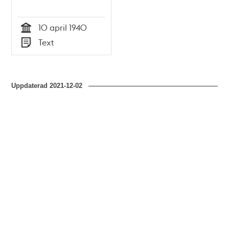
10 april 1940
Tid
Text
Typ
Uppdaterad
2021-12-02