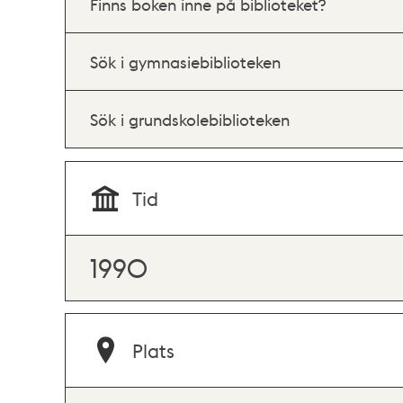
Finns boken inne på biblioteket?
Sök i gymnasiebiblioteken
Sök i grundskolebiblioteken
Tid
1990
Plats