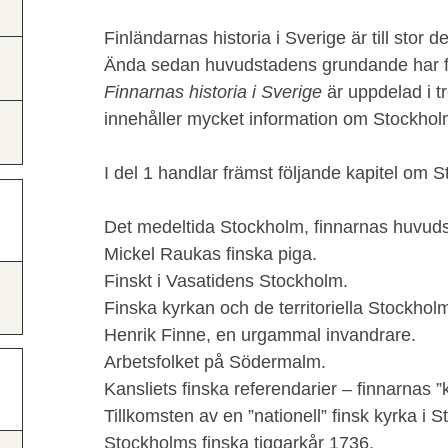
Finländarnas historia i Sverige är till stor 
Ända sedan huvudstadens grundande har fin
Finnarnas historia i Sverige
är uppdelad i t
innehåller mycket information om Stockholm
I del 1 handlar främst följande kapitel om 
Det medeltida Stockholm, finnarnas huvuds
Mickel Raukas finska piga.
Finskt i Vasatidens Stockholm.
Finska kyrkan och de territoriella Stockho
Henrik Finne, en urgammal invandrare.
Arbetsfolket på Södermalm.
Kansliets finska referendarier – finnarnas 
Tillkomsten av en ”nationell” finsk kyrka i 
Stockholms finska tiggarkår 1736.