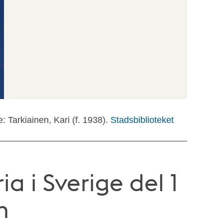
e: Tarkiainen, Kari (f. 1938).
Stadsbiblioteket
ia i Sverige del 1
n