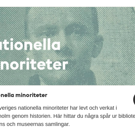
nella minoriteter
veriges nationella minoriteter har levt och verkat i
olm genom historien. Här hittar du några spår ur bibliot
ens och museernas samlingar.