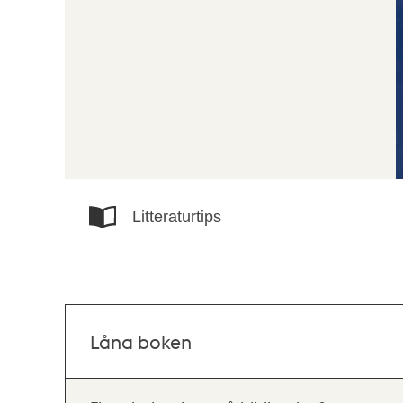
Litteraturtips
Låna boken