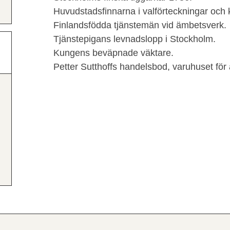
Huvudstadsfinnarna i valförteckningar oc
Finlandsfödda tjänstemän vid ämbetsverk.
Tjänstepigans levnadslopp i Stockholm.
Kungens beväpnade väktare.
Petter Sutthoffs handelsbod, varuhuset för a