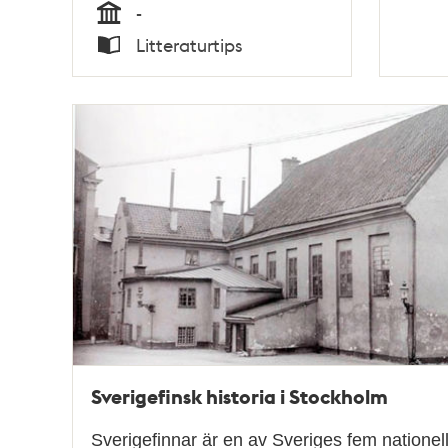
-
Tid
Litteraturtips
Typ
Sverigefinsk historia i Stockholm
Sverigefinnar är en av Sveriges fem nationell