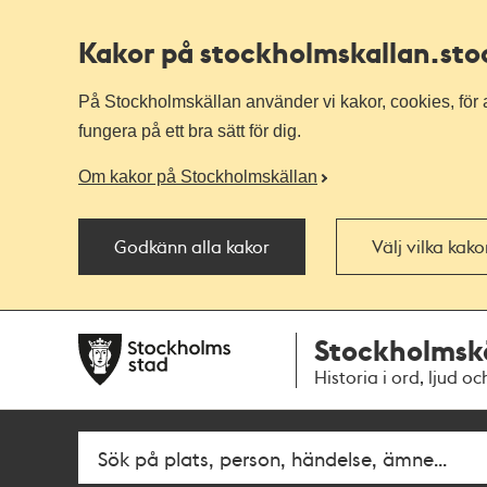
Kakor på stockholmskallan
.st
På Stockholmskällan använder vi kakor, cookies, för a
fungera på ett bra sätt för dig.
Om kakor på Stockholmskällan
Godkänn alla kakor
Välj vilka kak
Till
Till
Stockholmsk
navigationen
huvudinnehållet
Historia i ord, ljud oc
Fritextsök