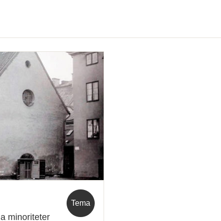
Tema
a minoriteter