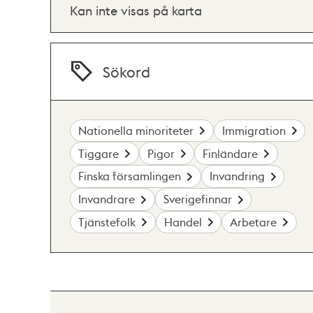
Kan inte visas på karta
Sökord
Nationella minoriteter
Immigration
Tiggare
Pigor
Finländare
Finska församlingen
Invandring
Invandrare
Sverigefinnar
Tjänstefolk
Handel
Arbetare