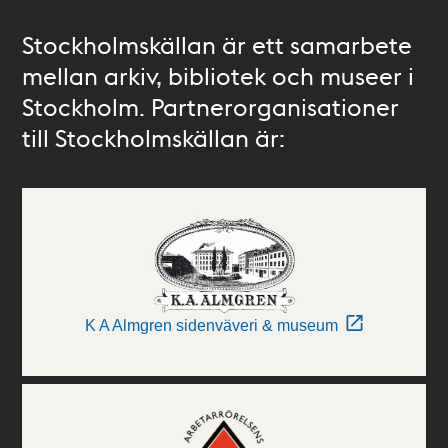
Stockholmskällan är ett samarbete
mellan arkiv, bibliotek och museer i
Stockholm. Partnerorganisationer
till Stockholmskällan är:
K A Almgren sidenväveri & museum