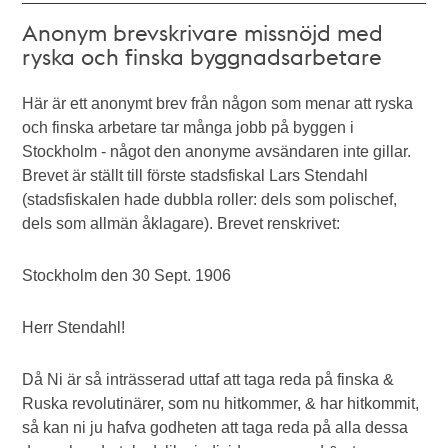
Anonym brevskrivare missnöjd med
ryska och finska byggnadsarbetare
Här är ett anonymt brev från någon som menar att ryska
och finska arbetare tar många jobb på byggen i
Stockholm - något den anonyme avsändaren inte gillar.
Brevet är ställt till förste stadsfiskal Lars Stendahl
(stadsfiskalen hade dubbla roller: dels som polischef,
dels som allmän åklagare). Brevet renskrivet:
Stockholm den 30 Sept. 1906
Herr Stendahl!
Då Ni är så inträsserad uttaf att taga reda på finska &
Ruska revolutinärer, som nu hitkommer, & har hitkommit,
så kan ni ju hafva godheten att taga reda på alla dessa