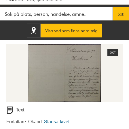
Fritextsök
Sök
Visa vad som finns nära mig
Text
Författare: Okänd.
Stadsarkivet