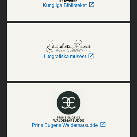
Kungliga Biblioteket
Litografiska museet
Prins Eugens Waldemarsudde