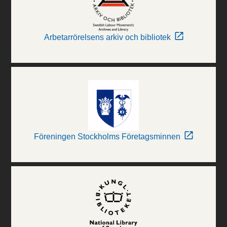
Arbetarrörelsens arkiv och bibliotek
Föreningen Stockholms Företagsminnen