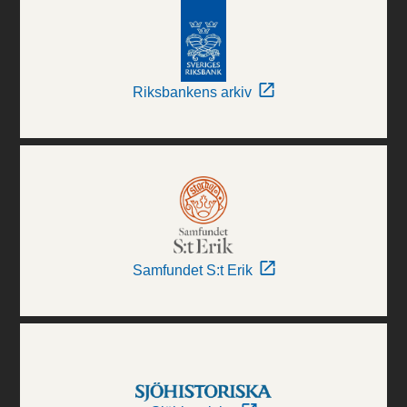
Riksbankens arkiv
Samfundet S:t Erik