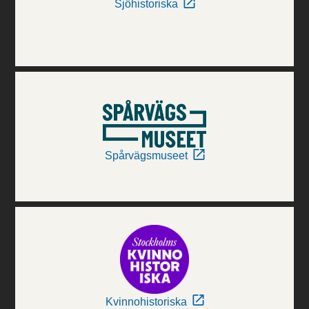
Sjöhistoriska
Spårvägsmuseet
Kvinnohistoriska