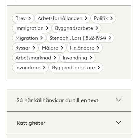
Brev
Arbetsförhållanden
Politik
Immigration
Byggnadsarbete
Migration
Stendahl, Lars (1852-1934)
Ryssar
Målare
Finländare
Arbetsmarknad
Invandring
Invandrare
Byggnadsarbetare
Så här källhänvisar du till en text
Rättigheter