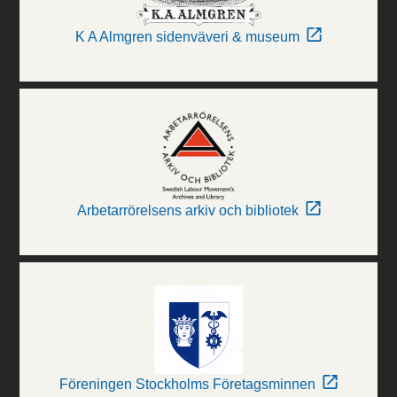
K A Almgren sidenväveri & museum
Arbetarrörelsens arkiv och bibliotek
Föreningen Stockholms Företagsminnen