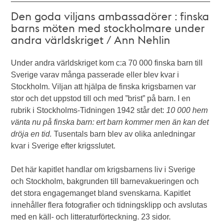
Den goda viljans ambassadörer : finska
barns möten med stockholmare under
andra världskriget / Ann Nehlin
Under andra världskriget kom c:a 70 000 finska barn till
Sverige varav många passerade eller blev kvar i
Stockholm. Viljan att hjälpa de finska krigsbarnen var
stor och det uppstod till och med ”brist” på barn. I en
rubrik i Stockholms-Tidningen 1942 står det:
10 000 hem
vänta nu på finska barn: ert barn kommer men än kan det
dröja en tid.
Tusentals barn blev av olika anledningar
kvar i Sverige efter krigsslutet.
Det här kapitlet handlar om krigsbarnens liv i Sverige
och Stockholm, bakgrunden till barnevakueringen och
det stora engagemanget bland svenskarna. Kapitlet
innehåller flera fotografier och tidningsklipp och avslutas
med en käll- och litteraturförteckning. 23 sidor.