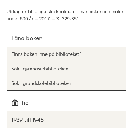
Utdrag ur Tillfälliga stockholmare : människor och möten
under 600 år. – 2017. – S. 329-351
Låna boken
Finns boken inne på biblioteket?
Sök i gymnasiebiblioteken
Sök i grundskolebiblioteken
Tid
1939 till 1945