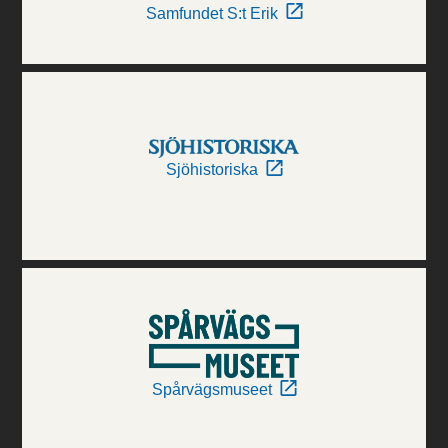
Samfundet S:t Erik
Sjöhistoriska
Spårvägsmuseet