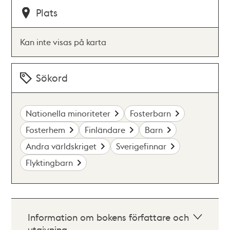
Plats
Kan inte visas på karta
Sökord
Nationella minoriteter
Fosterbarn
Fosterhem
Finländare
Barn
Andra världskriget
Sverigefinnar
Flyktingbarn
Information om bokens författare och
utgivning