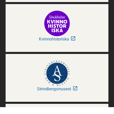
Kvinnohistoriska
Strindbergsmuseet