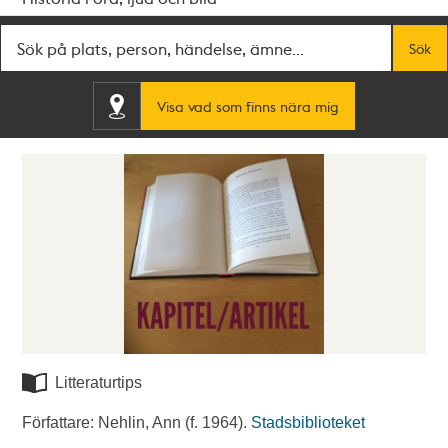
Fritextsök
Sök
Visa vad som finns nära mig
Litteraturtips
Författare: Nehlin, Ann (f. 1964).
Stadsbiblioteket