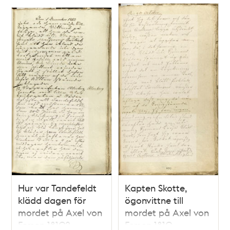
Hur var Tandefeldt
Kapten Skotte,
klädd dagen för
ögonvittne till
mordet på Axel von
mordet på Axel von
Fersen 1810?
Fersen 1810