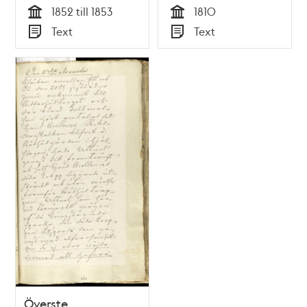
1852 till 1853
1810
Tid
Tid
Text
Text
Typ
Typ
Överste