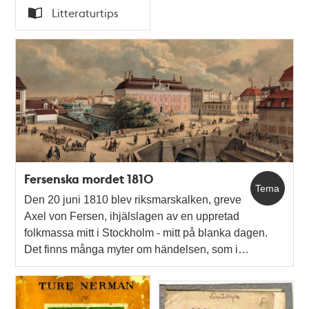
Tid
Litteraturtips
Typ
Fersenska mordet 1810
Tema
Den 20 juni 1810 blev riksmarskalken, greve
Axel von Fersen, ihjälslagen av en uppretad
folkmassa mitt i Stockholm - mitt på blanka dagen.
Det finns många myter om händelsen, som i…