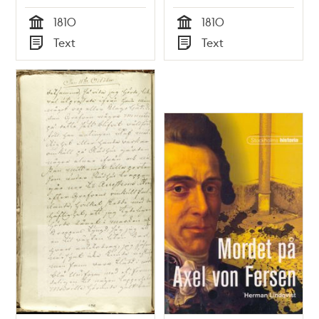
1810
1810
Tid
Tid
Text
Text
Typ
Typ