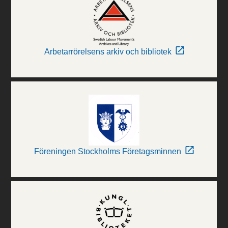
Arbetarrörelsens arkiv och bibliotek
Föreningen Stockholms Företagsminnen