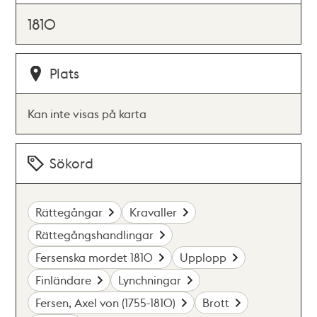
1810
Plats
Kan inte visas på karta
Sökord
Rättegångar
Kravaller
Rättegångshandlingar
Fersenska mordet 1810
Upplopp
Finländare
Lynchningar
Fersen, Axel von (1755-1810)
Brott