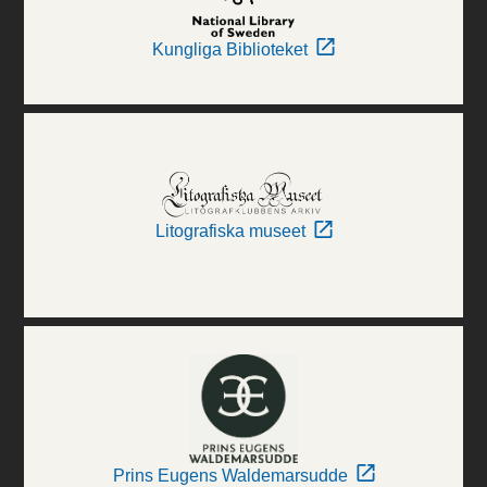
Kungliga Biblioteket
Litografiska museet
Prins Eugens Waldemarsudde