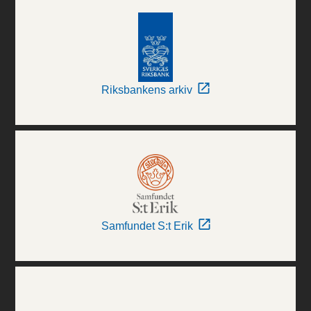
Riksbankens arkiv
Samfundet S:t Erik