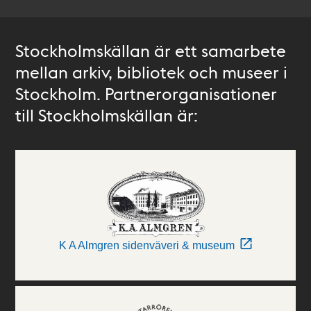
Stockholmskällan är ett samarbete
mellan arkiv, bibliotek och museer i
Stockholm. Partnerorganisationer
till Stockholmskällan är:
K A Almgren sidenväveri & museum