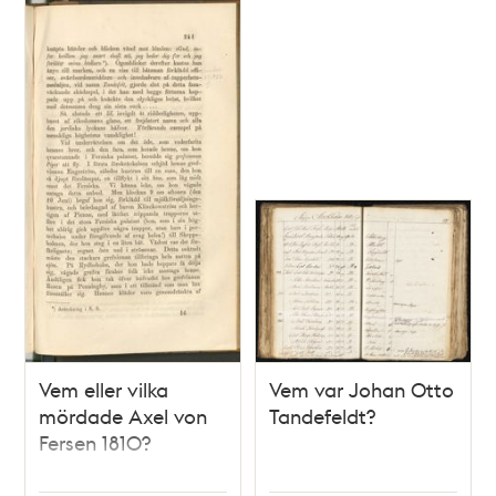
Vem eller vilka
Vem var Johan Otto
mördade Axel von
Tandefeldt?
Fersen 1810?