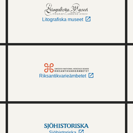
Litografiska museet
Riksantikvarieämbetet
Sjöhistoriska