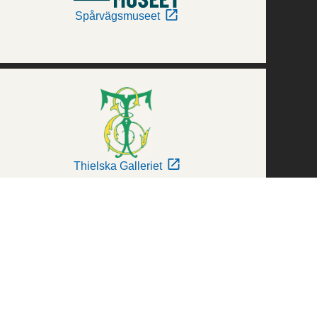
Spårvägsmuseet
Thielska Galleriet