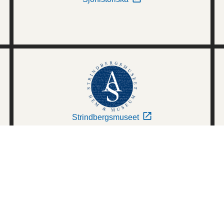
Strindbergsmuseet