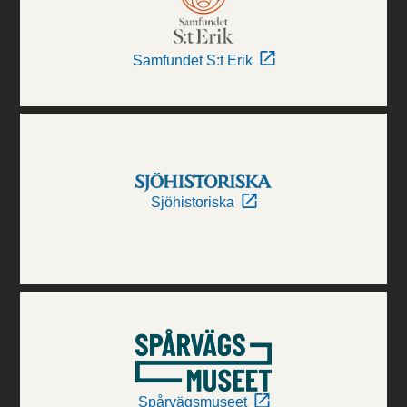
Samfundet S:t Erik
Sjöhistoriska
Spårvägsmuseet