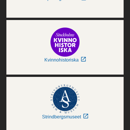
Kvinnohistoriska
Strindbergsmuseet