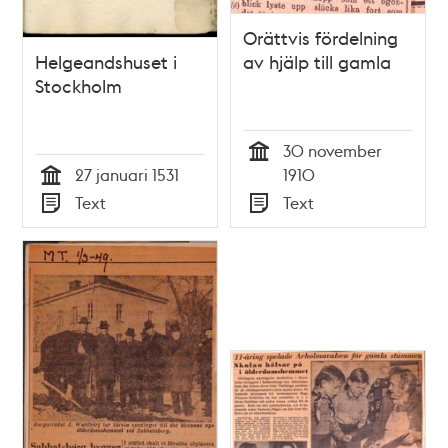
Orättvis fördelning
Helgeandshuset i
av hjälp till gamla
Stockholm
30 november
Tid
27 januari 1531
1910
Tid
Text
Text
Typ
Typ