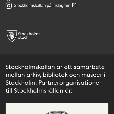
Stockholmskällan på Instagram
Stockholmskällan är ett samarbete
mellan arkiv, bibliotek och museer i
Stockholm. Partnerorganisationer
till Stockholmskällan är: