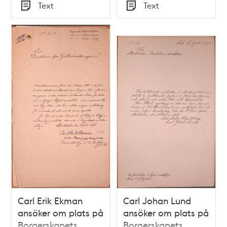
Tid
Tid
Text
Text
Typ
Typ
Carl Erik Ekman
Carl Johan Lund
ansöker om plats på
ansöker om plats på
Borgerskapets
Borgerskapets