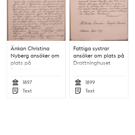
Änkan Christina
Fattiga systrar
Nyberg ansöker om
ansöker om plats på
plats på
Drottninghuset
Drottninghuset
1897
1899
Tid
Tid
Text
Text
Typ
Typ