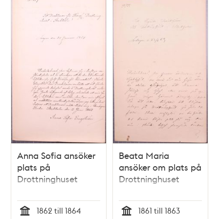
Anna Sofia ansöker
Beata Maria
plats på
ansöker om plats på
Drottninghuset
Drottninghuset
1862 till 1864
1861 till 1863