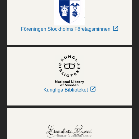
Föreningen Stockholms Företagsminnen
Kungliga Biblioteket