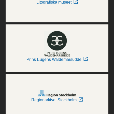
Litografiska museet
Prins Eugens Waldemarsudde
Regionarkivet Stockholm