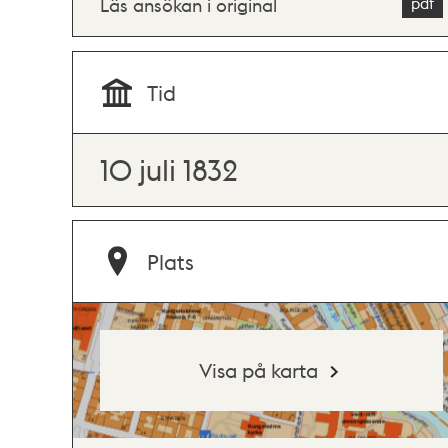
Läs ansökan i original
Tid
10 juli 1832
Plats
Visa på karta