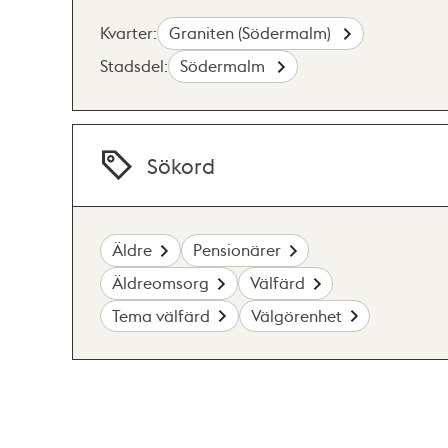
Kvarter:
Graniten (Södermalm)
Stadsdel:
Södermalm
Sökord
Äldre
Pensionärer
Äldreomsorg
Välfärd
Tema välfärd
Välgörenhet