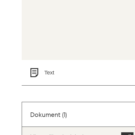
Text
Dokument (1)