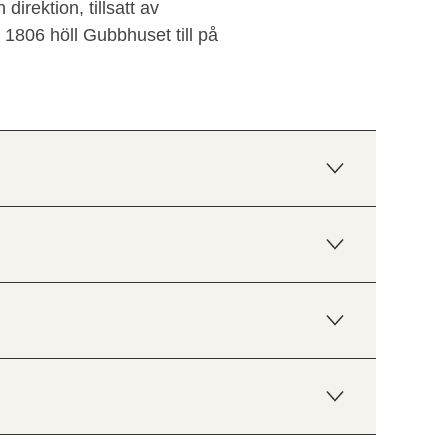
rektion, tillsatt av
1806 höll Gubbhuset till på