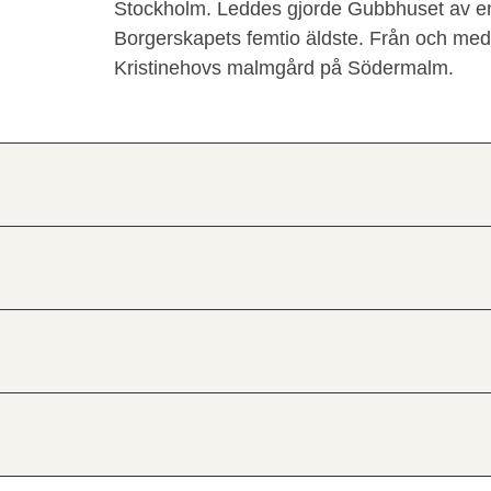
Stockholm. Leddes gjorde Gubbhuset av en di
Borgerskapets femtio äldste. Från och med 
Kristinehovs malmgård på Södermalm.