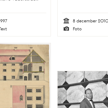
1997
8 december 201
Tid
Text
Foto
Typ