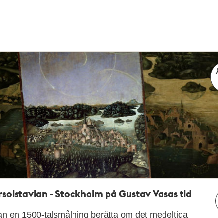
solstavlan - Stockholm på Gustav Vasas tid
an en 1500-talsmålning berätta om det medeltida