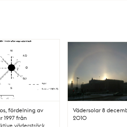
os, fördelning av
Vädersolar 8 decemb
r 1997 från
2010
ktive vädersträck