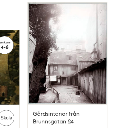
Årskurs
4-6
Gårdsinteriör från
Skola
Brunnsgatan 24