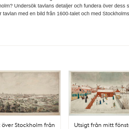
olm? Undersök tavlans detaljer och fundera över dess s
r tavlan med en bild från 1600-talet och med Stockhol
t över Stockholm från
Utsigt från mitt fönst