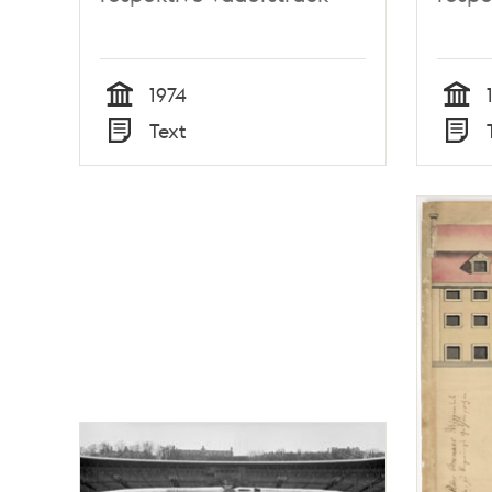
1974
Tid
Tid
Text
Typ
Typ