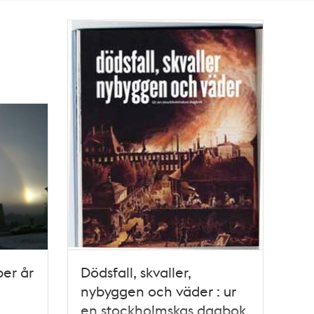
er år
Dödsfall, skvaller,
nybyggen och väder : ur
en stockholmskas dagbok