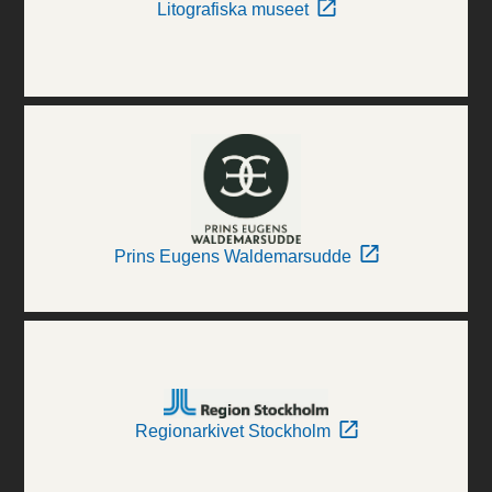
Litografiska museet
Prins Eugens Waldemarsudde
Regionarkivet Stockholm