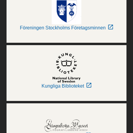
Föreningen Stockholms Företagsminnen
Kungliga Biblioteket