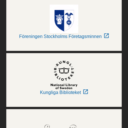
Föreningen Stockholms Företagsminnen
Kungliga Biblioteket