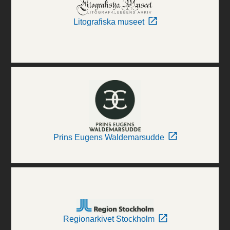
Litografiska museet
Prins Eugens Waldemarsudde
Regionarkivet Stockholm