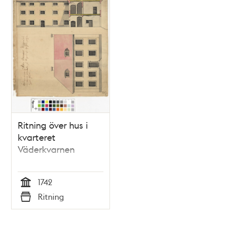
Ritning över hus i
kvarteret
Väderkvarnen
1742
Tid
Ritning
Typ