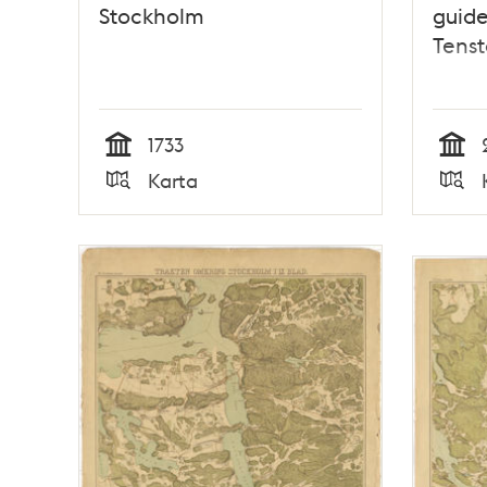
Stockholm
guide
Tenst
1733
Tid
Tid
Karta
Typ
Typ