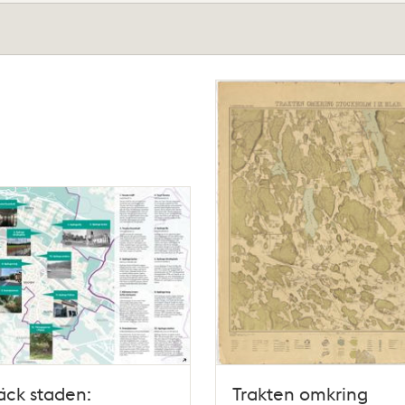
äck staden:
Trakten omkring