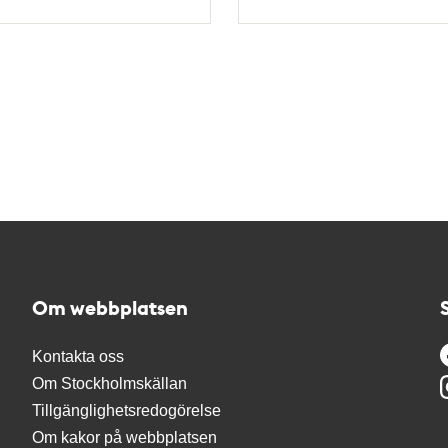
Typ
Om webbplatsen
Kontakta oss
Om Stockholmskällan
Tillgänglighetsredogörelse
Om kakor på webbplatsen