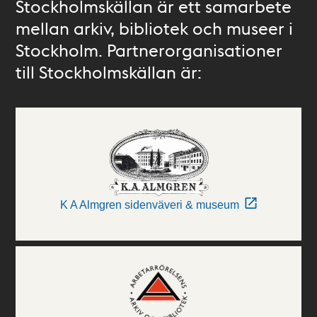
Stockholmskällan är ett samarbete
mellan arkiv, bibliotek och museer i
Stockholm. Partnerorganisationer
till Stockholmskällan är:
K A Almgren sidenväveri & museum