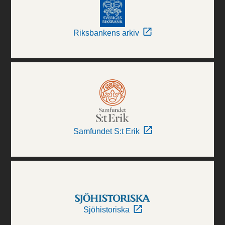
Riksbankens arkiv
Samfundet S:t Erik
Sjöhistoriska