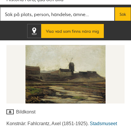
Fritextsök
Sök
Visa vad som finns nära mig
Bildkonst
Konstnär: Fahlcrantz, Axel (1851-1925).
Stadsmuseet