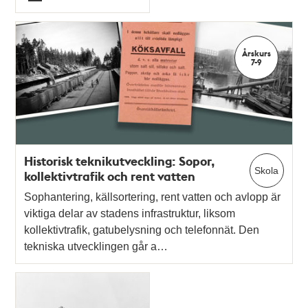
Typ
Årskurs
7-9
Historisk teknikutveckling: Sopor,
Skola
kollektivtrafik och rent vatten
Sophantering, källsortering, rent vatten och avlopp är
viktiga delar av stadens infrastruktur, liksom
kollektivtrafik, gatubelysning och telefonnät. Den
tekniska utvecklingen går a…