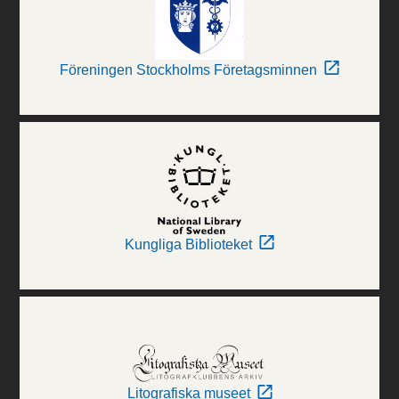
Föreningen Stockholms Företagsminnen
Kungliga Biblioteket
Litografiska museet