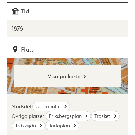
Tid
1876
Plats
Visa på karta
Stadsdel:
Östermalm
Övriga platser:
Eriksbergsplan
Träsket
Träsksjön
Jarlaplan