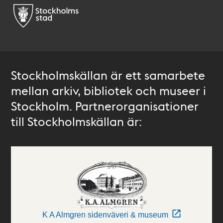
Stockholmskällan är ett samarbete
mellan arkiv, bibliotek och museer i
Stockholm. Partnerorganisationer
till Stockholmskällan är:
K A Almgren sidenväveri & museum