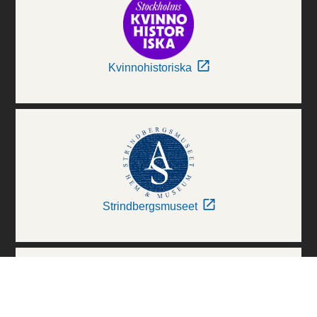
Kvinnohistoriska
Strindbergsmuseet