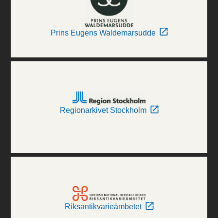
Prins Eugens Waldemarsudde
Regionarkivet Stockholm
Riksantikvarieämbetet