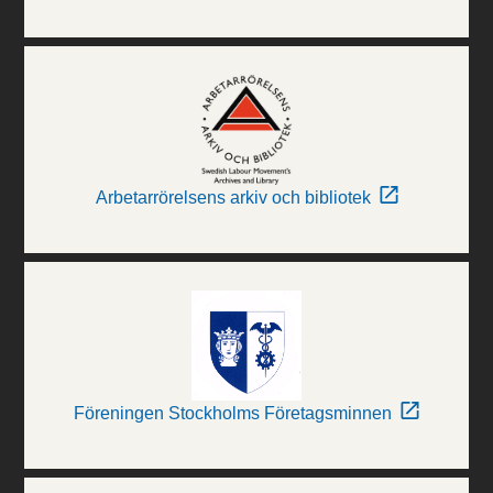
Arbetarrörelsens arkiv och bibliotek
Föreningen Stockholms Företagsminnen