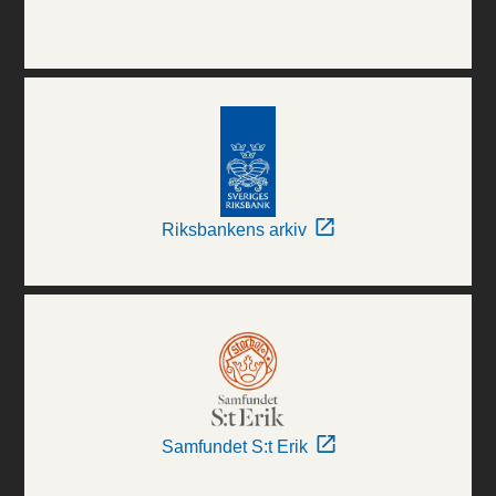
Riksbankens arkiv
Samfundet S:t Erik