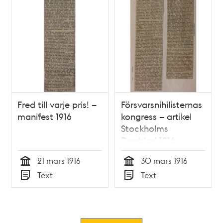
Fred till varje pris! –
Försvarsnihilisternas
manifest 1916
kongress – artikel
Stockholms
Dagblad 1916
21 mars 1916
30 mars 1916
Tid
Tid
Text
Text
Typ
Typ