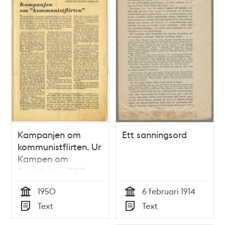
Kampanjen om
Ett sanningsord
kommunistflirten. Ur
Kampen om
Stockholm, 1950
1950
6 februari 1914
Tid
Tid
Text
Text
Typ
Typ