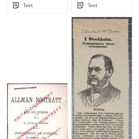
Tid
Tid
Text
Text
Typ
Typ