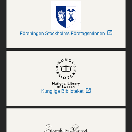
Föreningen Stockholms Företagsminnen
Kungliga Biblioteket