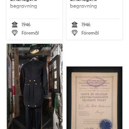
begravning
begravning
1946
1946
Tid
Tid
Föremål
Föremål
Typ
Typ