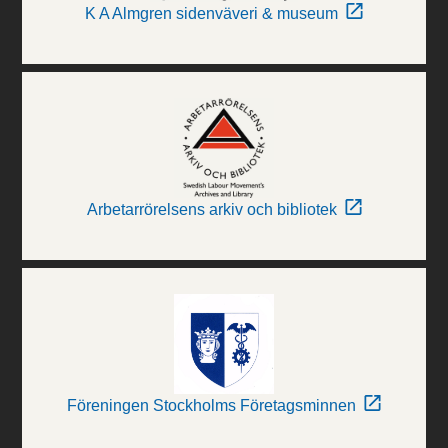
K A Almgren sidenväveri & museum
Arbetarrörelsens arkiv och bibliotek
Föreningen Stockholms Företagsminnen