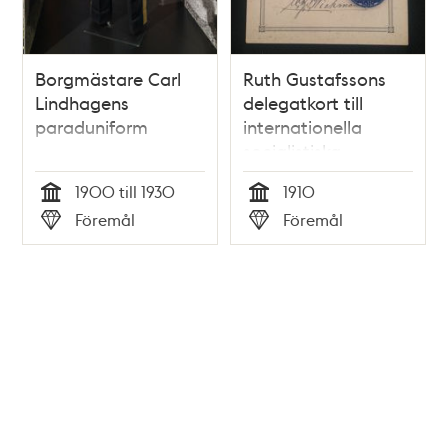
Borgmästare Carl
Ruth Gustafssons
Lindhagens
delegatkort till
paraduniform
internationella
socialistiska
kongressen 1910
1900 till 1930
1910
Tid
Tid
Föremål
Föremål
Typ
Typ