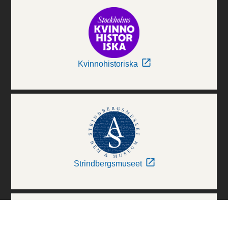
Kvinnohistoriska
Strindbergsmuseet