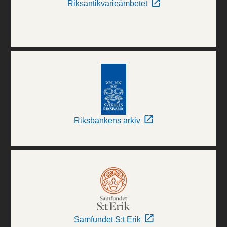
Riksantikvarieämbetet
Riksbankens arkiv
Samfundet S:t Erik