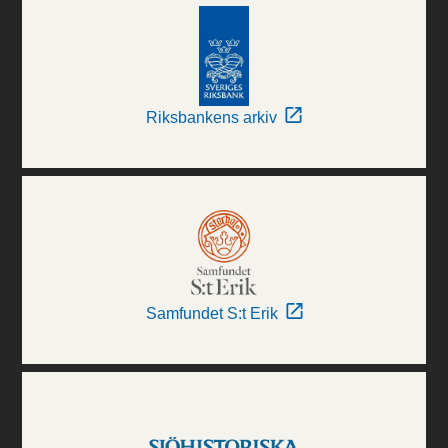
Riksbankens arkiv
Samfundet S:t Erik