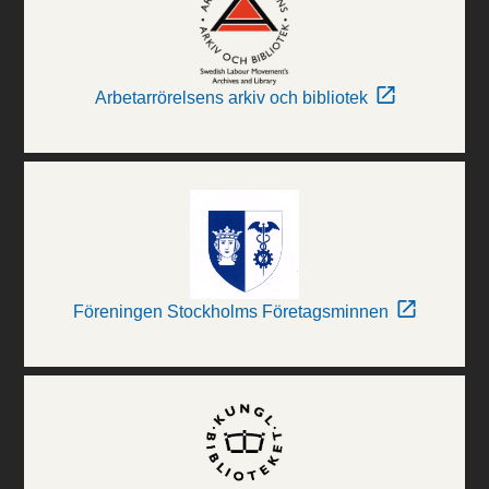
Arbetarrörelsens arkiv och bibliotek
Föreningen Stockholms Företagsminnen