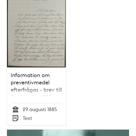
Information om
preventivmedel
efterfrågas - brev till
Dr Nyström 1885
29 augusti 1885
Tid
Text
Typ