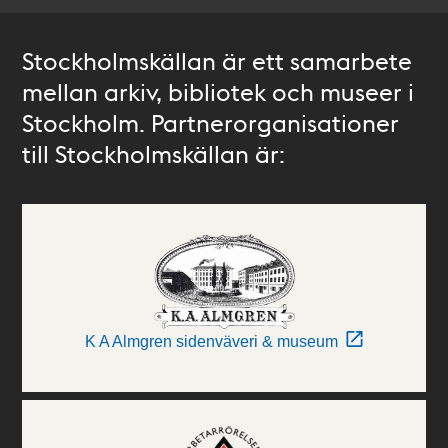
Stockholmskällan är ett samarbete
mellan arkiv, bibliotek och museer i
Stockholm. Partnerorganisationer
till Stockholmskällan är:
K A Almgren sidenväveri & museum