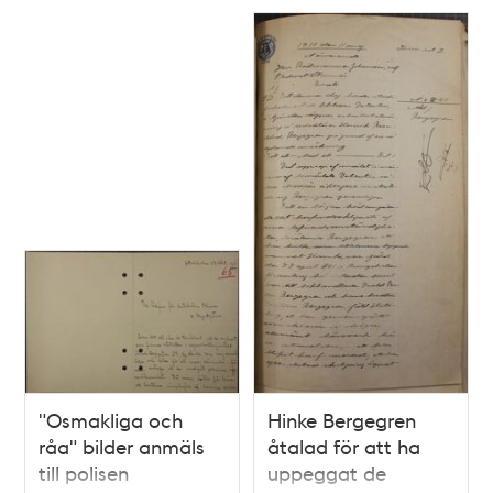
"Osmakliga och
Hinke Bergegren
råa" bilder anmäls
åtalad för att ha
till polisen
uppeggat de