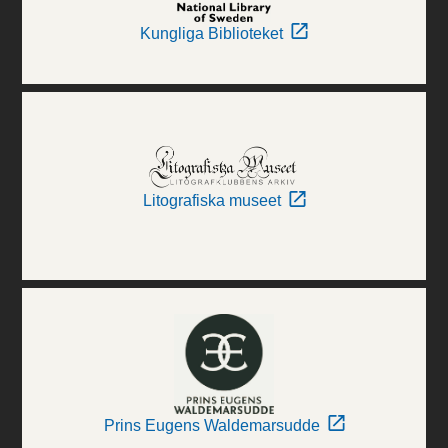
Kungliga Biblioteket
Litografiska museet
Prins Eugens Waldemarsudde