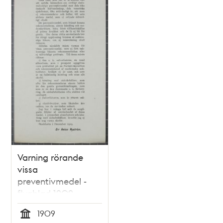
Varning rörande
vissa
preventivmedel -
flygblad 1909
1909