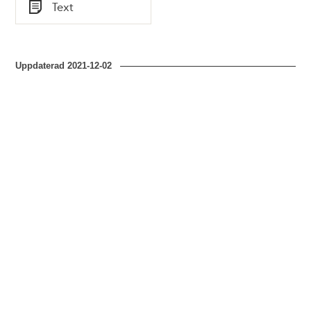
Tid
Text
Typ
Uppdaterad
2021-12-02