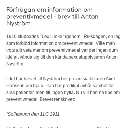
Förfrågan om information om
preventivmedel - brev till Anton
Nyström
1910 klubbades "Lex Hinke" igenom i Riksdagen, en lag
som förbjöd information om preventivmedel. Ville man
trots allt veta mer om preventivmedel var det ingen dum
idé att vända sig till den kända sexualupplysaren Anton
Nyström.
I det här brevet till Nyström ber provinisialläkaren Axel
Hansson om hjälp. Han har predikat avhållsamhet för
sina patienter, men till ingen nytta. Nu vill han ha tips om
preventivmedel. Brevet renskrivet:
”Sollebrunn den 11/3 1911