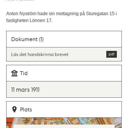
Anton Nyström hade sin mottagning på Sturegatan 15 i
fastigheten Lönnen 17.
Dokument (1)
Läs det handskrivna brevet
Tid
11 mars 1911
Plats