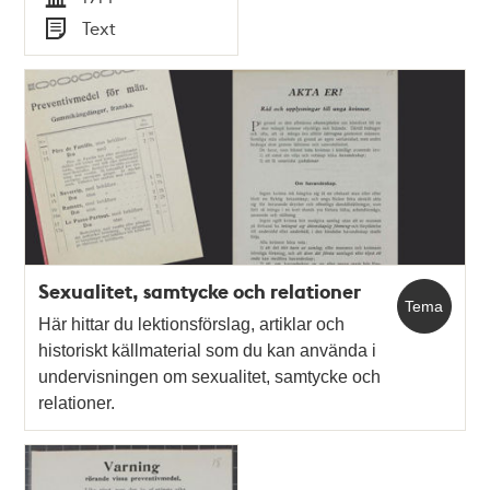
åtalad
Tid
Text
Typ
Sexualitet, samtycke och relationer
Tema
Här hittar du lektionsförslag, artiklar och
historiskt källmaterial som du kan använda i
undervisningen om sexualitet, samtycke och
relationer.