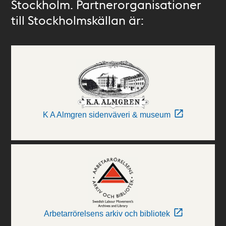
Stockholm. Partnerorganisationer
till Stockholmskällan är:
K A Almgren sidenväveri & museum
Arbetarrörelsens arkiv och bibliotek