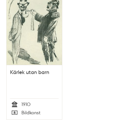
Kärlek utan barn
1910
Tid
Bildkonst
Typ