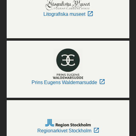
Litografiska museet
Prins Eugens Waldemarsudde
Regionarkivet Stockholm