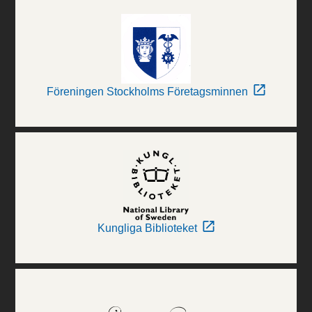
Föreningen Stockholms Företagsminnen
Kungliga Biblioteket