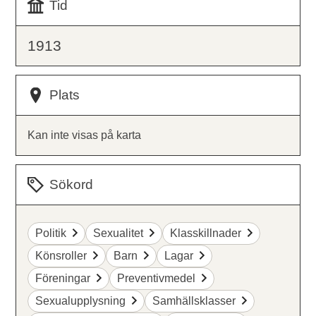
Tid
1913
Plats
Kan inte visas på karta
Sökord
Politik
Sexualitet
Klasskillnader
Könsroller
Barn
Lagar
Föreningar
Preventivmedel
Sexualupplysning
Samhällsklasser