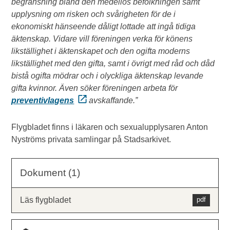
begränsning bland den medellös befolkningen samt
upplysning om risken och svårigheten för de i
ekonomiskt hänseende dåligt lottade att ingå tidiga
äktenskap. Vidare vill föreningen verka för könens
likställighet i äktenskapet och den ogifta moderns
likställighet med den gifta, samt i övrigt med råd och dåd
bistå ogifta mödrar och i olyckliga äktenskap levande
gifta kvinnor. Även söker föreningen arbeta för
preventivlagens
avskaffande.”
Flygbladet finns i läkaren och sexualupplysaren Anton
Nyströms privata samlingar på Stadsarkivet.
Dokument (1)
Läs flygbladet