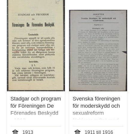
Stadgar och program
Svenska föreningen
för Föreningen De
för moderskydd och
Förenades Beskydd
sexualreform
- 1913
förklarar syftet med
sin verksamhet -
1913
1911 till 1916