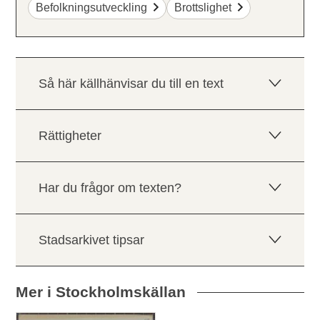
Befolkningsutveckling
Brottslighet
Så här källhänvisar du till en text
Rättigheter
Har du frågor om texten?
Stadsarkivet tipsar
Mer i Stockholmskällan
Relaterade