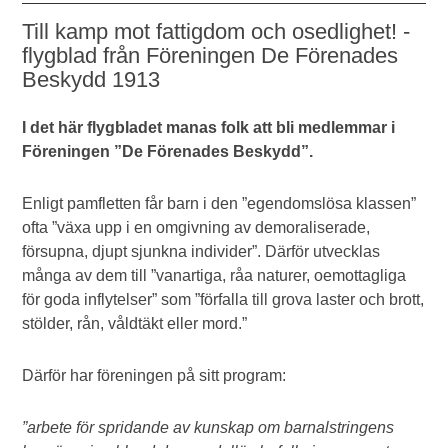
Till kamp mot fattigdom och osedlighet! -
flygblad från Föreningen De Förenades
Beskydd 1913
I det här flygbladet manas folk att bli medlemmar i
Föreningen ”De Förenades Beskydd”.
Enligt pamfletten får barn i den ”egendomslösa klassen”
ofta ”växa upp i en omgivning av demoraliserade,
försupna, djupt sjunkna individer”. Därför utvecklas
många av dem till ”vanartiga, råa naturer, oemottagliga
för goda inflytelser” som ”förfalla till grova laster och brott,
stölder, rån, våldtäkt eller mord.”
Därför har föreningen på sitt program:
”arbete för spridande av kunskap om barnalstringens