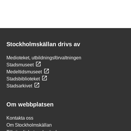
Kontakt
Stockholmskällan
Stockholmskällan drivs av
Medioteket, utbildningsförvaltningen
Stadsmuseet
Medeltidsmuseet
Stadsbiblioteket
Stadsarkivet
Om webbplatsen
Kontakta oss
Om Stockholmskällan