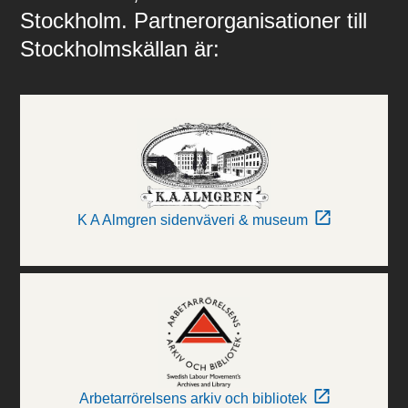
Stockholm. Partnerorganisationer till
Stockholmskällan är:
K A Almgren sidenväveri & museum
Arbetarrörelsens arkiv och bibliotek