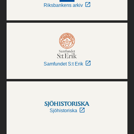
Riksbankens arkiv
Samfundet S:t Erik
Sjöhistoriska