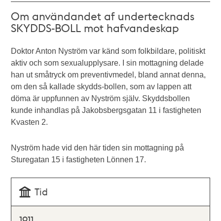
Om användandet af undertecknads
SKYDDS-BOLL mot hafvandeskap
Doktor Anton Nyström var känd som folkbildare, politiskt
aktiv och som sexualupplysare. I sin mottagning delade
han ut småtryck om preventivmedel, bland annat denna,
om den så kallade skydds-bollen, som av lappen att
döma är uppfunnen av Nyström själv. Skyddsbollen
kunde inhandlas på Jakobsbergsgatan 11 i fastigheten
Kvasten 2.
Nyström hade vid den här tiden sin mottagning på
Sturegatan 15 i fastigheten Lönnen 17.
Tid
1911