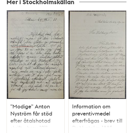
Mer i Stockholmskällan
Relaterade
poster
och
teman
"Modige" Anton
Information om
Nyström får stöd
preventivmedel
efter åtalshotad
efterfrågas - brev till
skrift - brev 1911
Dr Nyström 1885