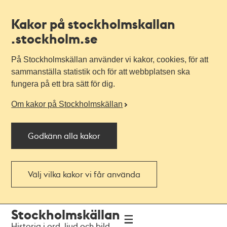
Kakor på stockholmskallan
.stockholm.se
På Stockholmskällan använder vi kakor, cookies, för att
sammanställa statistik och för att webbplatsen ska
fungera på ett bra sätt för dig.
Om kakor på Stockholmskällan
Godkänn alla kakor
Välj vilka kakor vi får använda
Till
Till
Stockholmskällan
navigationen
huvudinnehållet
Historia i ord, ljud och bild