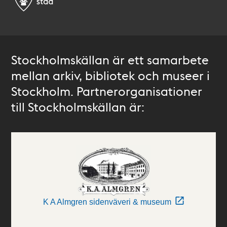
Stockholmskällan är ett samarbete
mellan arkiv, bibliotek och museer i
Stockholm. Partnerorganisationer
till Stockholmskällan är:
K A Almgren sidenväveri & museum