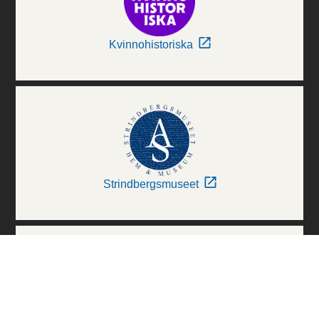
Kvinnohistoriska
Strindbergsmuseet