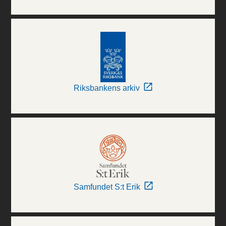
Riksbankens arkiv
Samfundet S:t Erik