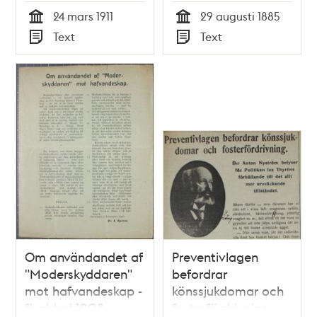
24 mars 1911
29 augusti 1885
Tid
Tid
Text
Text
Typ
Typ
Om användandet af
Preventivlagen
"Moderskyddaren"
befordrar
mot hafvandeskap -
könssjukdomar och
flygblad 1908
fosterfördrivning -