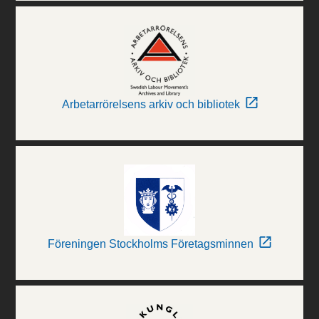
Arbetarrörelsens arkiv och bibliotek
Föreningen Stockholms Företagsminnen