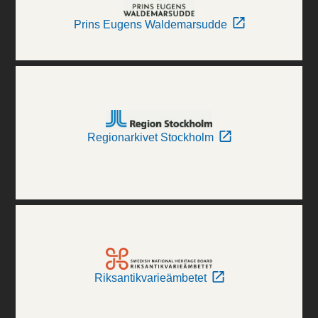
Prins Eugens Waldemarsudde
Regionarkivet Stockholm
Riksantikvarieämbetet